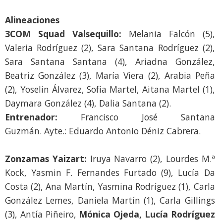
Alineaciones
3COM Squad Valsequillo:
Melania Falcón (5),
Valeria Rodríguez (2), Sara Santana Rodríguez (2),
Sara Santana Santana (4), Ariadna González,
Beatriz González (3), María Viera (2), Arabia Peña
(2), Yoselin Álvarez, Sofía Martel, Aitana Martel (1),
Daymara González (4), Dalia Santana (2).
Entrenador:
Francisco José Santana
Guzmán. Ayte.: Eduardo Antonio Déniz Cabrera.
Zonzamas Yaizart:
Iruya Navarro (2), Lourdes M.ª
Kock, Yasmin F. Fernandes Furtado (9), Lucía Da
Costa (2), Ana Martín, Yasmina Rodríguez (1), Carla
González Lemes, Daniela Martín (1), Carla Gillings
(3), Antía Piñeiro,
Mónica Ojeda, Lucía Rodríguez