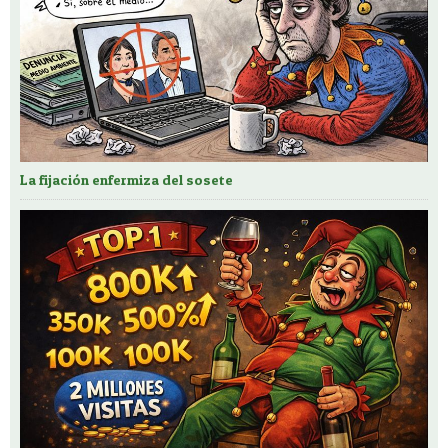
La fijación enfermiza del sosete