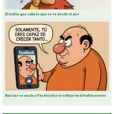
El bufón que calla lo que se ve desde el aire
Narciso se muda a Facebook y se refleja en el bufón sosete