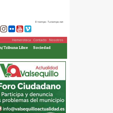
El tiempo - Tutiempo.net
Hemeroteca
Contacto
Nosotros
n/Tribuna Libre
Sociedad