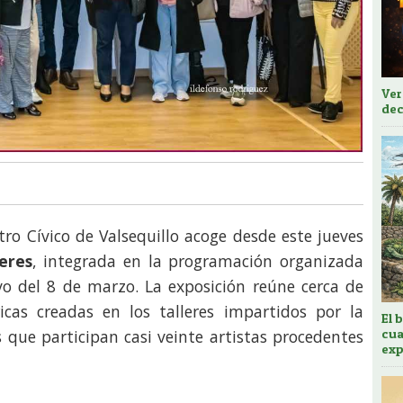
Ver
dec
tro Cívico de Valsequillo acoge desde este jueves
eres
, integrada en la programación organizada
o del 8 de marzo. La exposición reúne cerca de
icas creadas en los talleres impartidos por la
El 
cua
s que participan casi veinte artistas procedentes
exp