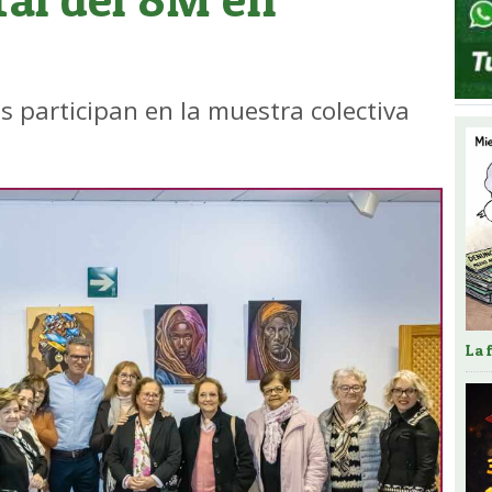
es participan en la muestra colectiva
La 