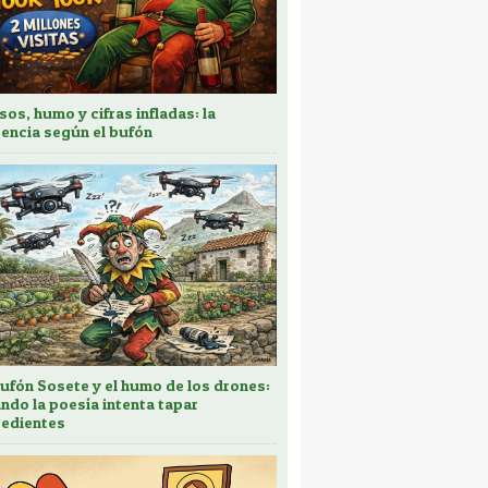
sos, humo y cifras infladas: la
encia según el bufón
bufón Sosete y el humo de los drones:
ndo la poesía intenta tapar
edientes