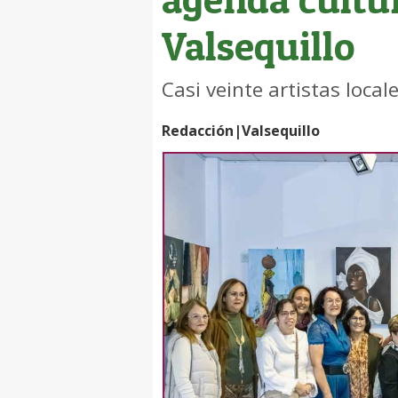
Valsequillo
Casi veinte artistas local
Redacción|Valsequillo