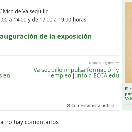
Cívico de Valsequillo
9.00 a 14.00 y de 17.00 a 19.00 horas
inauguración de la exposición
Noticia siguiente:
Valsequillo impulsa formación y
s en
empleo junto a ECCA.edu
El 
por
Val
Comentar esta noticia
a no hay comentarios