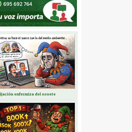
fijación enfermiza del sosete