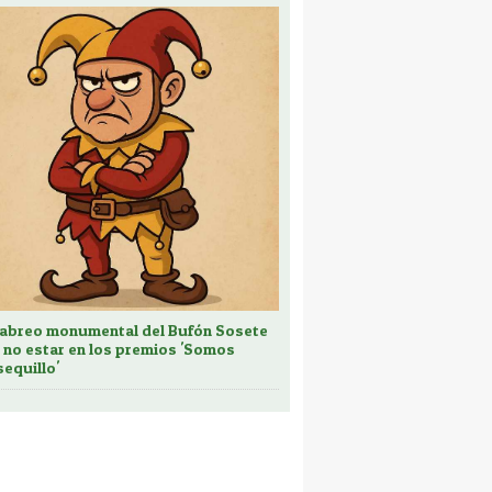
cabreo monumental del Bufón Sosete
 no estar en los premios 'Somos
sequillo'