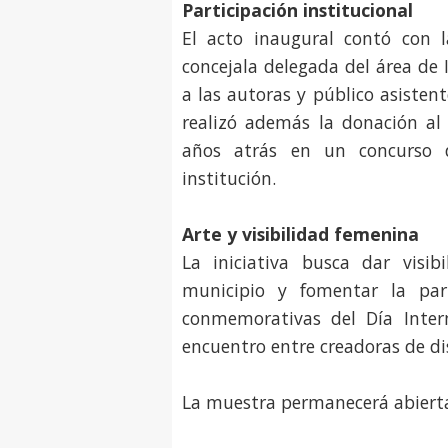
Participación institucional
El acto inaugural contó con l
concejala delegada del área de 
a las autoras y público asisten
realizó además la donación a
años atrás en un concurso 
institución.
Arte y visibilidad femenina
La iniciativa busca dar visib
municipio y fomentar la part
conmemorativas del Día Inter
encuentro entre creadoras de di
La muestra permanecerá abierta