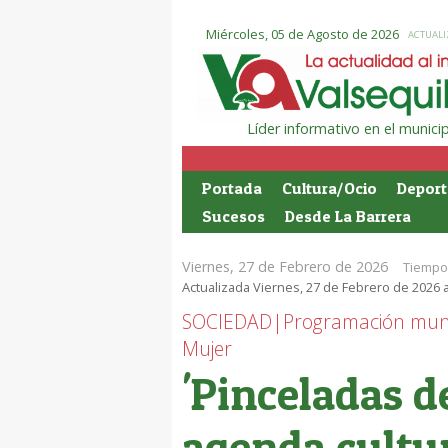
Miércoles, 05 de Agosto de 2026
ACTUALI
Líder informativo en el munic
Portada
Cultura/Ocio
Deport
Sucesos
Desde La Barrera
Viernes, 27 de Febrero de 2026
Tiempo 
Actualizada Viernes, 27 de Febrero de 2026 a
SOCIEDAD|Programación munici
Mujer
'Pinceladas d
agenda cultu