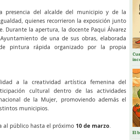
a presencia del alcalde del municipio y de la
Igualdad, quienes recorrieron la exposición junto
te. Durante la apertura, la docente Paqui Álvarez
l Ayuntamiento de una de sus obras, elaborada
de pintura rápida organizado por la propia
Cua
inc
ilidad a la creatividad artística femenina del
icipación cultural dentro de las actividades
nacional de la Mujer, promoviendo además el
stintos municipios.
 al público hasta el próximo
10 de marzo
.
El 