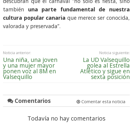
descubran que el carnaval “no solo es fiesta, sino
también
una parte fundamental de nuestra
cultura popular canaria
que merece ser conocida,
valorada y preservada”.
Noticia anterior:
Noticia siguiente:
Una niña, una joven
La UD Valsequillo
y una mujer mayor
golea al Estrella
ponen voz al 8M en
Atlético y sigue en
Valsequillo
sexta posición
Comentarios
Comentar esta noticia
Todavía no hay comentarios