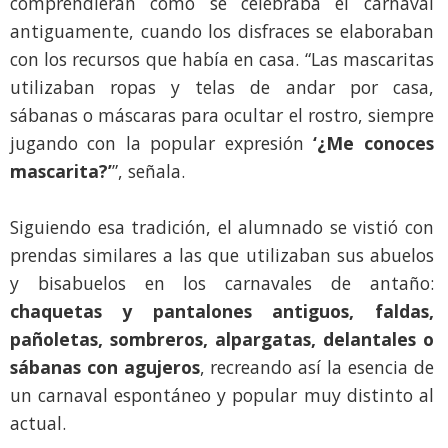
comprendieran cómo se celebraba el carnaval
antiguamente, cuando los disfraces se elaboraban
con los recursos que había en casa. “Las mascaritas
utilizaban ropas y telas de andar por casa,
sábanas o máscaras para ocultar el rostro, siempre
jugando con la popular expresión
‘¿Me conoces
mascarita?’
”, señala.
Siguiendo esa tradición, el alumnado se vistió con
prendas similares a las que utilizaban sus abuelos
y bisabuelos en los carnavales de antaño:
chaquetas y pantalones antiguos, faldas,
pañoletas, sombreros, alpargatas, delantales o
sábanas con agujeros
, recreando así la esencia de
un carnaval espontáneo y popular muy distinto al
actual.