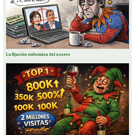
La fijación enfermiza del sosete