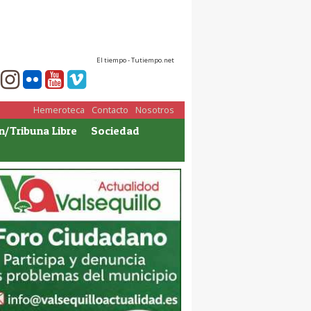
El tiempo - Tutiempo.net
Hemeroteca
Contacto
Nosotros
n/Tribuna Libre
Sociedad