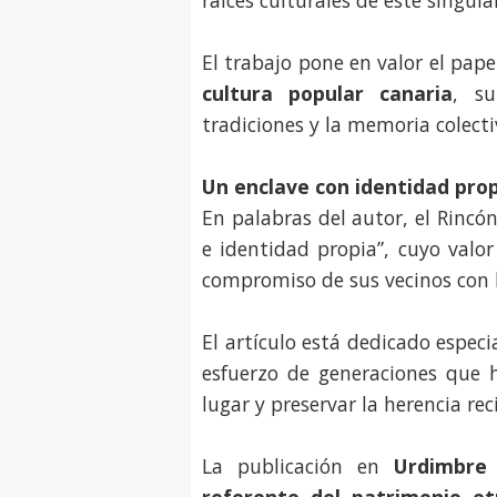
raíces culturales de este singula
El trabajo pone en valor el pap
cultura popular canaria
, su
tradiciones y la memoria colecti
Un enclave con identidad pro
En palabras del autor, el Rincó
e identidad propia”, cuyo valo
compromiso de sus vecinos con la
El artículo está dedicado especi
esfuerzo de generaciones que 
lugar y preservar la herencia re
La publicación en
Urdimbre