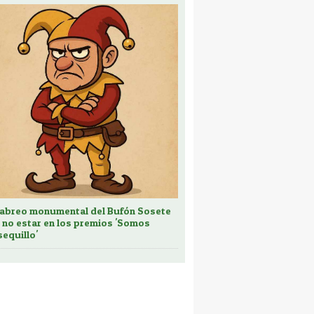
cabreo monumental del Bufón Sosete
 no estar en los premios 'Somos
sequillo'