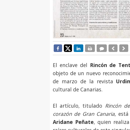
El enclave del
Rincón de Ten
objeto de un nuevo reconocimie
de marzo de la revista
Urdi
cultural de Canarias.
El artículo, titulado
Rincón de
corazón de Gran Canaria
, está
Aridane Peñate
, quien realiza