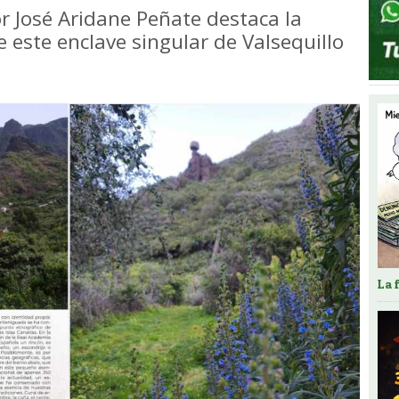
or José Aridane Peñate destaca la
e este enclave singular de Valsequillo
La 