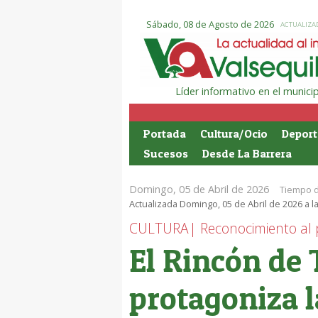
Sábado, 08 de Agosto de 2026
ACTUALIZAD
Líder informativo en el munic
Portada
Cultura/Ocio
Deport
Sucesos
Desde La Barrera
Domingo, 05 de Abril de 2026
Tiempo d
Actualizada Domingo, 05 de Abril de 2026 a l
CULTURA| Reconocimiento al pa
El Rincón de
protagoniza l