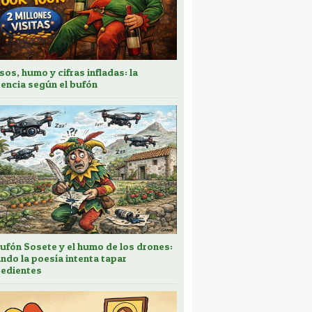
sos, humo y cifras infladas: la
encia según el bufón
bufón Sosete y el humo de los drones:
ndo la poesía intenta tapar
edientes