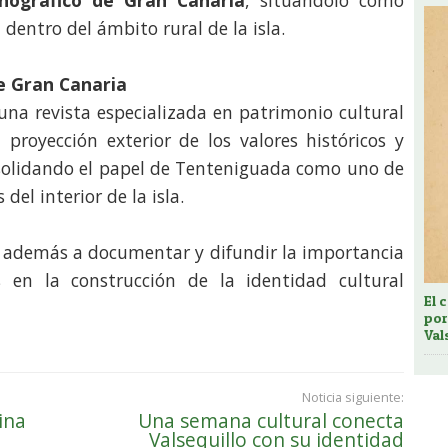
nográfico de Gran Canaria
, situándolo como
dentro del ámbito rural de la isla.
de Gran Canaria
 una revista especializada en patrimonio cultural
royección exterior de los valores históricos y
onsolidando el papel de Tenteniguada como uno de
del interior de la isla.
e además a documentar y difundir la importancia
s en la construcción de la identidad cultural
El 
por
Val
Noticia siguiente:
ina
Una semana cultural conecta
Valsequillo con su identidad