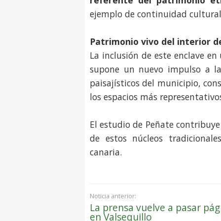
referente del patrimonio et
ejemplo de continuidad cultural 
Patrimonio vivo del interior 
La inclusión de este enclave en
supone un nuevo impulso a la p
paisajísticos del municipio, c
los espacios más representativos 
El estudio de Peñate contribuy
de estos núcleos tradicionale
canaria.
Noticia anterior:
La prensa vuelve a pasar pág
en Valsequillo