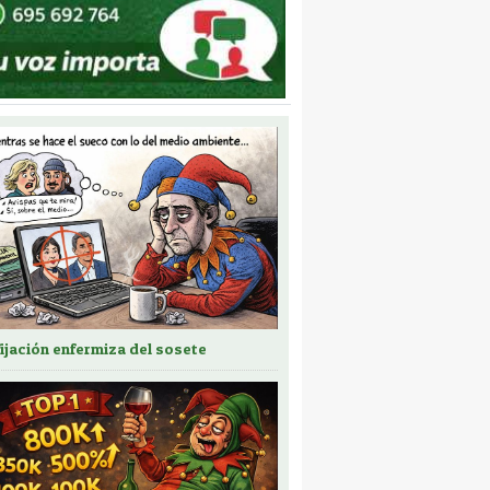
fijación enfermiza del sosete