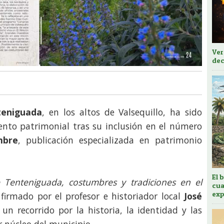
Ver
dec
teniguada
, en los altos de Valsequillo, ha sido
nto patrimonial tras su inclusión en el número
mbre
, publicación especializada en patrimonio
El 
 Tenteniguada, costumbres y tradiciones en el
cua
exp
 firmado por el profesor e historiador local
José
 un recorrido por la historia, la identidad y las