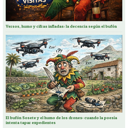
Versos, humo y cifras infladas: la decencia según el bufón
El bufón Sosete y el humo de los drones: cuando la poesía
intenta tapar expedientes