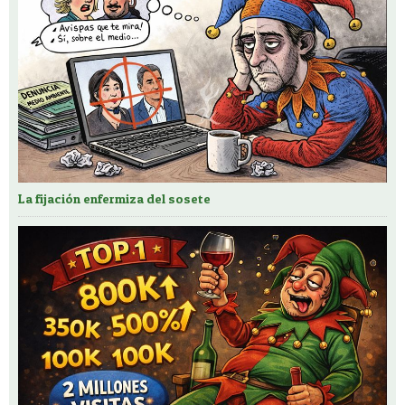
La fijación enfermiza del sosete