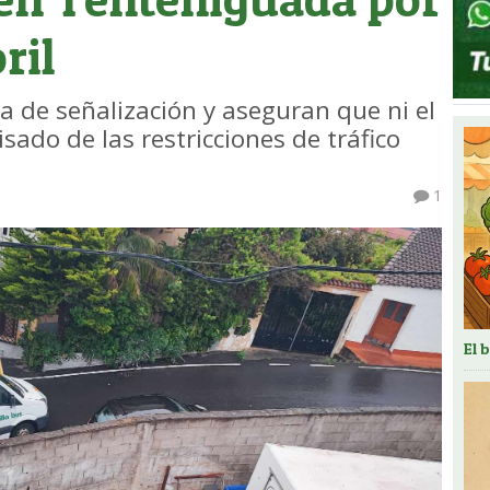
ril
ta de señalización y aseguran que ni el
sado de las restricciones de tráfico
1
El 