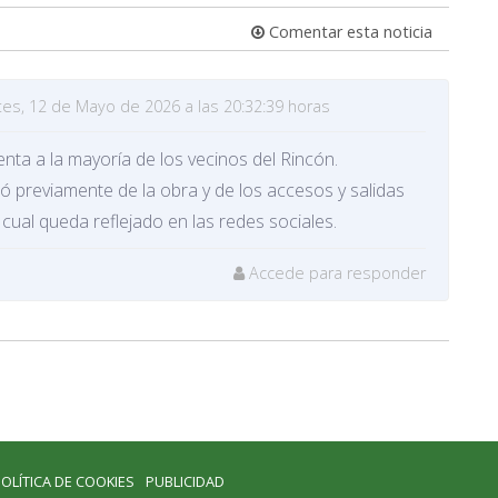
Comentar esta noticia
es, 12 de Mayo de 2026 a las 20:32:39 horas
enta a la mayoría de los vecinos del Rincón.
só previamente de la obra y de los accesos y salidas
l cual queda reflejado en las redes sociales.
Accede para responder
OLÍTICA DE COOKIES
PUBLICIDAD