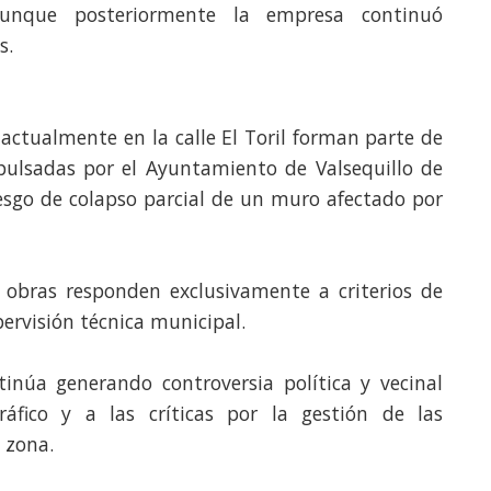
unque posteriormente la empresa continuó
s.
 actualmente en la calle El Toril forman parte de
ulsadas por el Ayuntamiento de Valsequillo de
iesgo de colapso parcial de un muro afectado por
s obras responden exclusivamente a criterios de
ervisión técnica municipal.
inúa generando controversia política y vecinal
ráfico y a las críticas por la gestión de las
a zona.