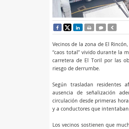
Vecinos de la zona de El Rincón
“caos total” vivido durante la 
carretera de El Toril por las 
riesgo de derrumbe.
Según trasladan residentes a
ausencia de señalización ad
circulación desde primeras horas
y a conductores que intentaban 
Los vecinos sostienen que much