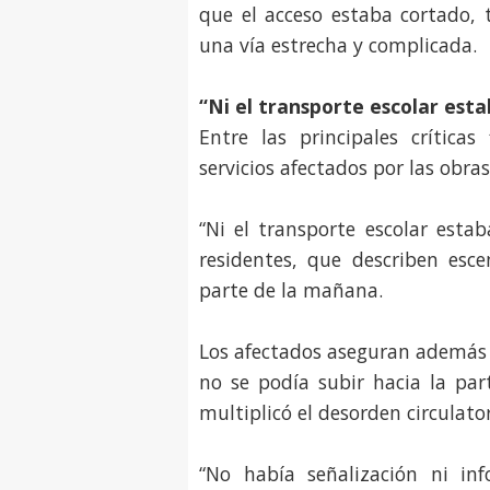
que el acceso estaba cortado,
una vía estrecha y complicada.
“Ni el transporte escolar est
Entre las principales crítica
servicios afectados por las obras
“Ni el transporte escolar esta
residentes, que describen esc
parte de la mañana.
Los afectados aseguran además 
no se podía subir hacia la part
multiplicó el desorden circulator
“No había señalización ni in