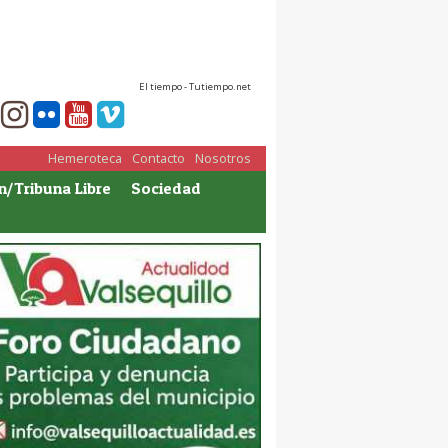
El tiempo - Tutiempo.net
Hemeroteca
Contacto
Nosotros
n/Tribuna Libre
Sociedad