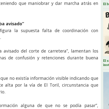
 teniendo que maniobrar y dar marcha atrás en
El 
aba avisado”
s figura la supuesta falta de coordinación con
.
ba avisado del corte de carretera”, lamentan los
enas de confusión y retenciones durante buena
El 
ins
que no existía información visible indicando que
e alta por la vía de El Toril, circunstancia que
io.
formación alguna de que no se podía pasar”,