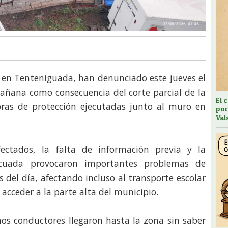
, en Tenteniguada, han denunciado este jueves el
mañana como consecuencia del corte parcial de la
El 
obras de protección ejecutadas junto al muro en
por
Val
fectados, la falta de información previa y la
ecuada provocaron importantes problemas de
 del día, afectando incluso al transporte escolar
acceder a la parte alta del municipio.
os conductores llegaron hasta la zona sin saber