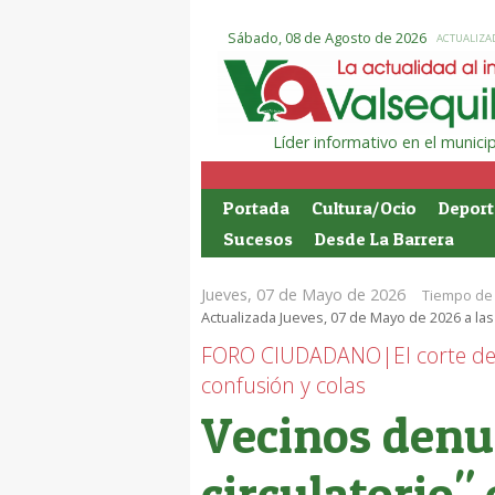
Sábado, 08 de Agosto de 2026
ACTUALIZAD
Líder informativo en el munic
Portada
Cultura/Ocio
Deport
Sucesos
Desde La Barrera
Jueves, 07 de Mayo de 2026
Tiempo de 
Actualizada Jueves, 07 de Mayo de 2026 a las
FORO CIUDADANO|El corte de 
confusión y colas
Vecinos denu
circulatorio"