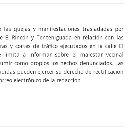
e las quejas y manifestaciones trasladadas por
e El Rincón y Tenteniguada en relación con las
ras y cortes de tráfico ejecutados en la calle El
se limita a informar sobre el malestar vecinal
sumir como propios los hechos denunciados. Las
didas pueden ejercer su derecho de rectificación
orreo electrónico de la redacción.