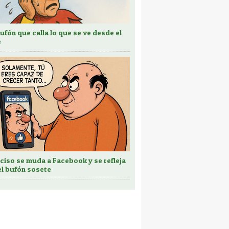
bufón que calla lo que se ve desde el
e
ciso se muda a Facebook y se refleja
el bufón sosete