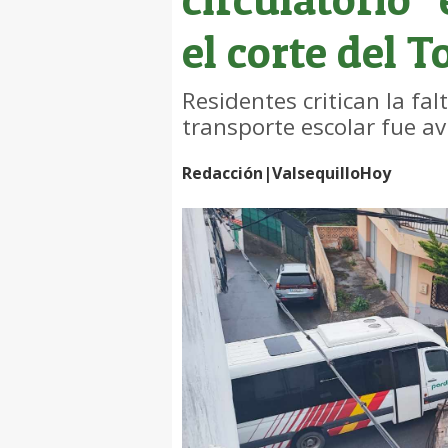
el corte del To
Residentes critican la fal
transporte escolar fue avi
Redacción|ValsequilloHoy