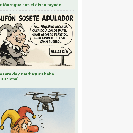
bufón sigue con el disco rayado
sosete de guardia y su baba
titucional