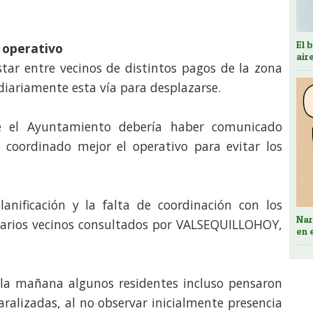
El 
l operativo
air
tar entre vecinos de distintos pagos de la zona
 diariamente esta vía para desplazarse.
ue el Ayuntamiento debería haber comunicado
y coordinado mejor el operativo para evitar los
anificación y la falta de coordinación con los
Nar
n varios vecinos consultados por VALSEQUILLOHOY,
en 
.
 la mañana algunos residentes incluso pensaron
ralizadas, al no observar inicialmente presencia