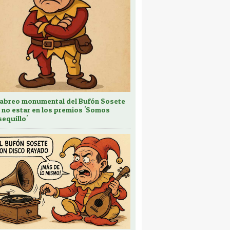
cabreo monumental del Bufón Sosete
 no estar en los premios 'Somos
sequillo'