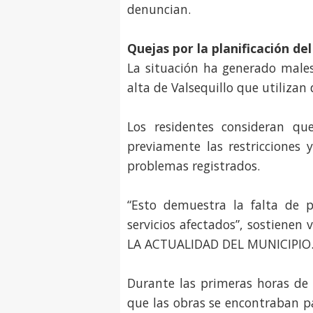
denuncian.
Quejas por la planificación de
La situación ha generado males
alta de Valsequillo que utilizan
Los residentes consideran q
previamente las restricciones 
problemas registrados.
“Esto demuestra la falta de pl
servicios afectados”, sostiene
LA ACTUALIDAD DEL MUNICIPIO
Durante las primeras horas de
que las obras se encontraban pa