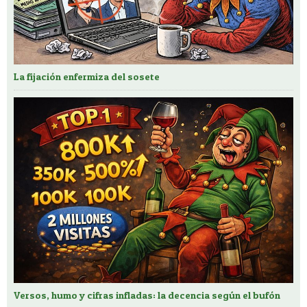
La fijación enfermiza del sosete
Versos, humo y cifras infladas: la decencia según el bufón