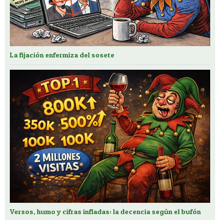
La fijación enfermiza del sosete
Versos, humo y cifras infladas: la decencia según el bufón