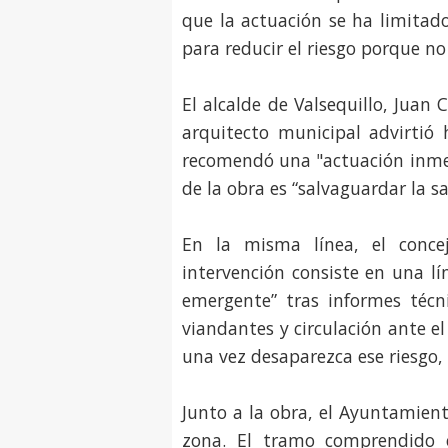
que la actuación se ha limitad
para reducir el riesgo porque no
El alcalde de Valsequillo, Juan
arquitecto municipal advirtió
recomendó una "actuación inmed
de la obra es “salvaguardar la sa
En la misma línea, el concej
intervención consiste en una l
emergente” tras informes técni
viandantes y circulación ante e
una vez desaparezca ese riesgo, l
Junto a la obra, el Ayuntamient
zona. El tramo comprendido e