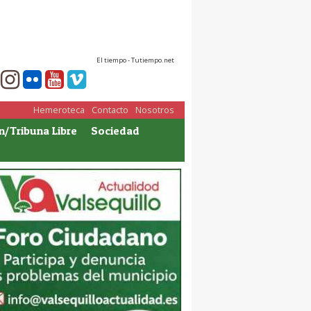
El tiempo - Tutiempo.net
Hemeroteca
Contacto
Nosotros
n/Tribuna Libre
Sociedad