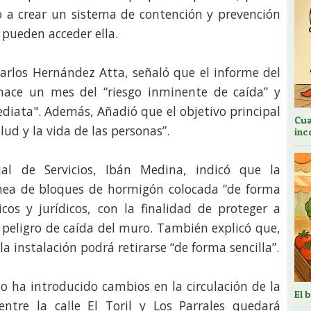
o a crear un sistema de contención y prevención
 pueden acceder ella.
 Carlos Hernández Atta, señaló que el informe del
 hace un mes del “riesgo inminente de caída” y
iata". Además, Añadió que el objetivo principal
Cua
lud y la vida de las personas”.
inc
al de Servicios, Ibán Medina, indicó que la
ínea de bloques de hormigón colocada “de forma
cos y jurídicos, con la finalidad de proteger a
l peligro de caída del muro. También explicó que,
a instalación podrá retirarse “de forma sencilla”.
o ha introducido cambios en la circulación de la
El 
ntre la calle El Toril y Los Parrales quedará