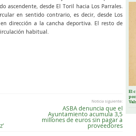
o ascendente, desde El Toril hacia Los Parrales.
rcular en sentido contrario, es decir, desde Los
, en dirección a la cancha deportiva. El resto de
irculación habitual.
El 
por
Noticia siguiente:
Val
ASBA denuncia que el
Ayuntamiento acumula 3,5
millones de euros sin pagar a
z’
proveedores