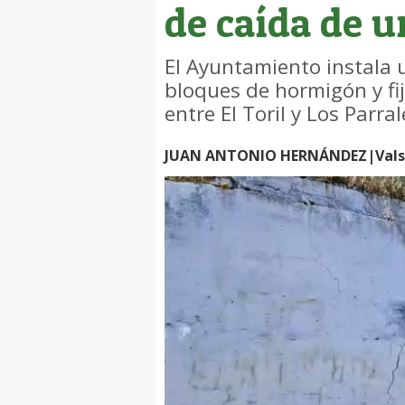
de caída de 
El Ayuntamiento instala 
bloques de hormigón y fij
entre El Toril y Los Parral
JUAN ANTONIO HERNÁNDEZ|Valse