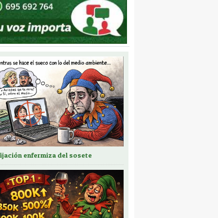
fijación enfermiza del sosete