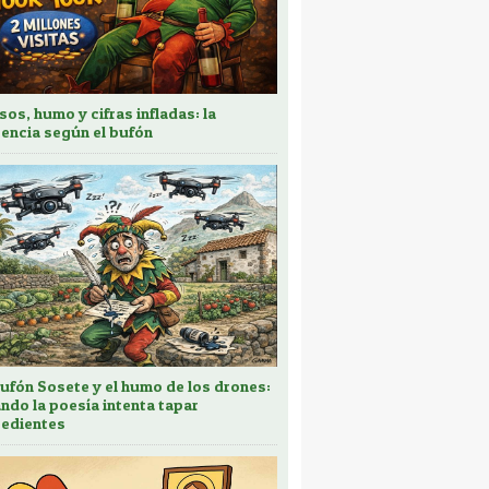
sos, humo y cifras infladas: la
encia según el bufón
bufón Sosete y el humo de los drones:
ndo la poesía intenta tapar
edientes