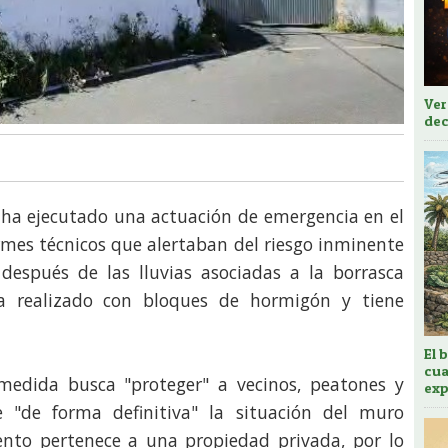
Ver
dec
 ha ejecutado una actuación de emergencia en el
ormes técnicos que alertaban del riesgo inminente
espués de las lluvias asociadas a la borrasca
ha realizado con bloques de hormigón y tiene
El 
cua
 medida busca "proteger" a vecinos, peatones y
exp
e "de forma definitiva" la situación del muro
ento pertenece a una propiedad privada, por lo