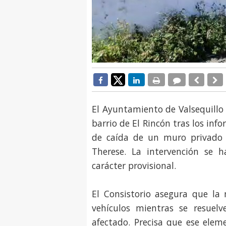
El Ayuntamiento de Valsequillo
barrio de El Rincón tras los inf
de caída de un muro privado d
Therese. La intervención se 
carácter provisional.
El Consistorio asegura que la
vehículos mientras se resuelv
afectado. Precisa que ese elem