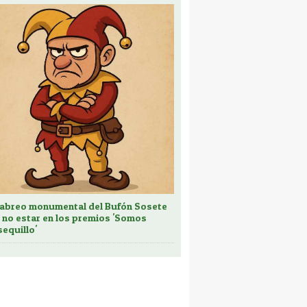
cabreo monumental del Bufón Sosete
 no estar en los premios 'Somos
sequillo'