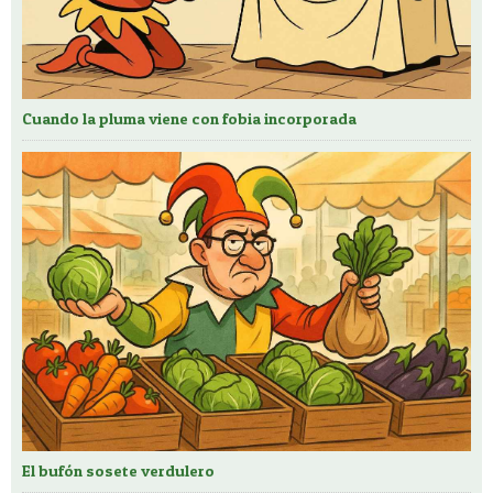
Cuando la pluma viene con fobia incorporada
El bufón sosete verdulero