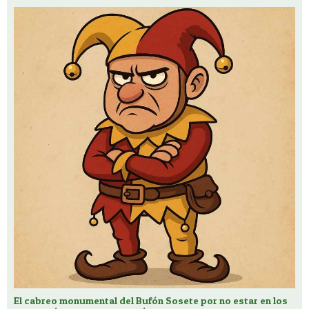
El cabreo monumental del Bufón Sosete por no estar en los