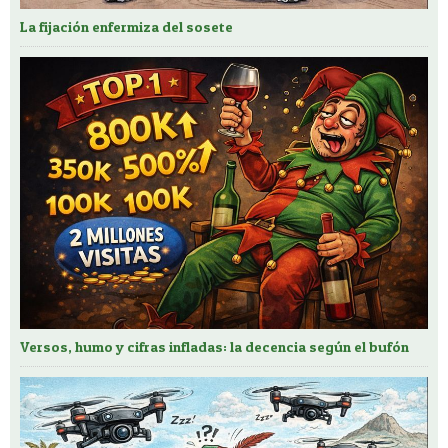
La fijación enfermiza del sosete
Versos, humo y cifras infladas: la decencia según el bufón