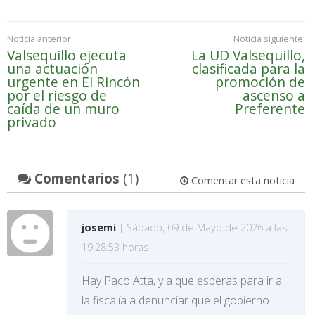
Noticia anterior:
Noticia siguiente:
Valsequillo ejecuta
La UD Valsequillo,
una actuación
clasificada para la
urgente en El Rincón
promoción de
por el riesgo de
ascenso a
caída de un muro
Preferente
privado
Comentarios
(1)
Comentar esta noticia
josemi
| Sábado, 09 de Mayo de 2026 a las
19:28:53 horas
Hay Paco Atta, y a que esperas para ir a
la fiscalía a denunciar que el gobierno