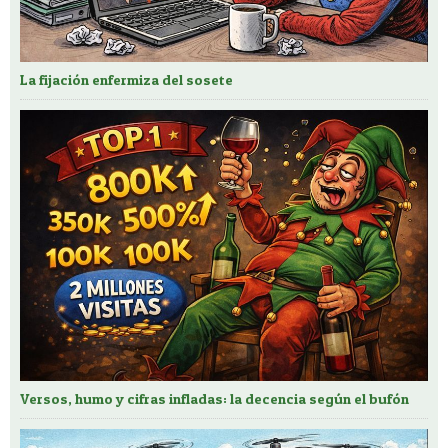
La fijación enfermiza del sosete
Versos, humo y cifras infladas: la decencia según el bufón