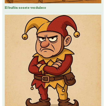
El bufón sosete verdulero