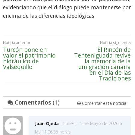
evidenciando que el diálogo puede mantenerse por
encima de las diferencias ideológicas.
Noticia anterior:
Noticia siguiente:
Turcón pone en
El Rincón de
valor el patrimonio
Tenteniguada revive
hidráulico de
la memoria de la
Valsequillo
emigración canaria
en el Día de las
Tradiciones
Comentarios
(1)
Comentar esta noticia
Juan Ojeda
| Lunes, 11 de Mayo de 2026 a
las 11:06:35 horas