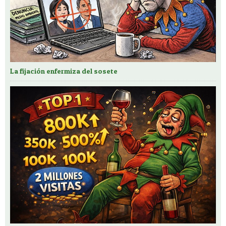
La fijación enfermiza del sosete