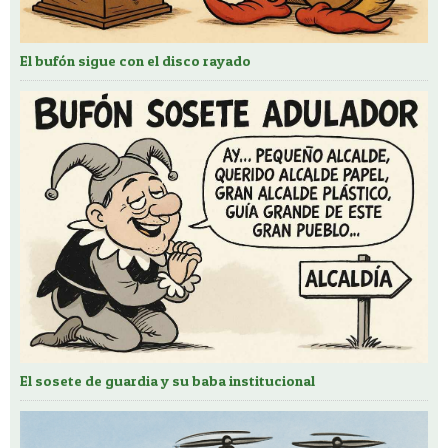
El bufón sigue con el disco rayado
El sosete de guardia y su baba institucional