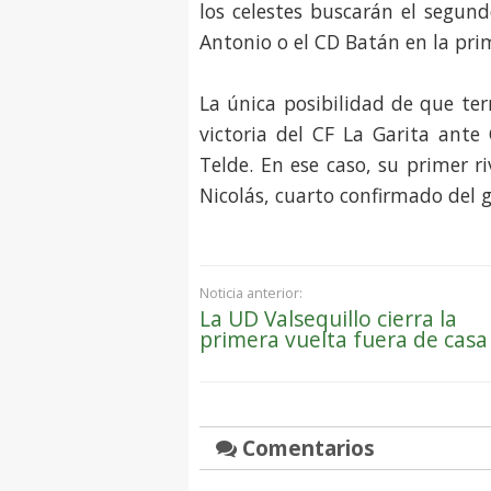
los celestes buscarán el segun
Antonio o el CD Batán en la pri
La única posibilidad de que ter
victoria del CF La Garita ante
Telde. En ese caso, su primer ri
Nicolás, cuarto confirmado del g
Noticia anterior:
La UD Valsequillo cierra la
primera vuelta fuera de casa
Comentarios