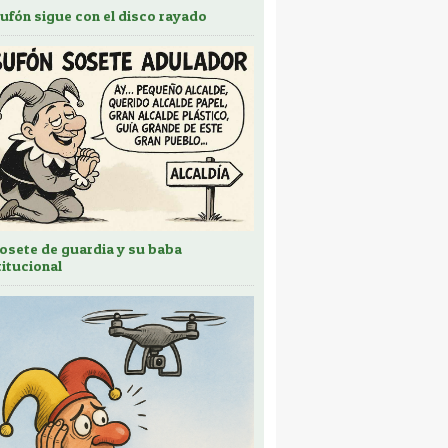
bufón sigue con el disco rayado
sosete de guardia y su baba
titucional