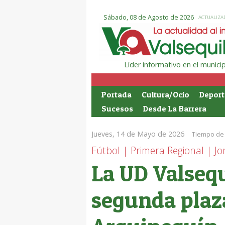
Sábado, 08 de Agosto de 2026
ACTUALIZAD
Líder informativo en el munic
Portada
Cultura/Ocio
Deport
Sucesos
Desde La Barrera
Jueves, 14 de Mayo de 2026
Tiempo de 
Fútbol | Primera Regional | J
La UD Valsequ
segunda plaza