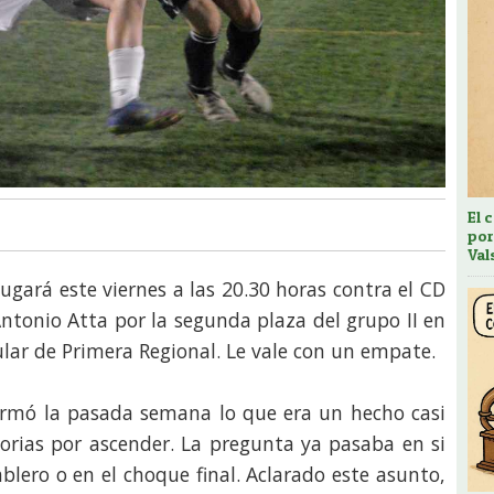
El 
por
Val
ugará este viernes a las 20.30 horas contra el CD
Antonio Atta por la segunda plaza del grupo II en
ular de Primera Regional. Le vale con un empate.
irmó la pasada semana lo que era un hecho casi
atorias por ascender. La pregunta ya pasaba en si
blero o en el choque final. Aclarado este asunto,