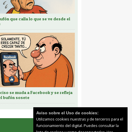
bufón que calla lo que se ve desde el
e
ciso se muda a Facebook y se refleja
el bufón sosete
Aviso sobre el Uso de cookies:
Utilizamos cookies nuestras y de terceros para el
funcionamiento del digital. Puedes consultar la