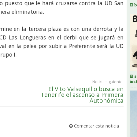
do puesto que le hará cruzarse contra la UD San
El 
mera eliminatoria.
mine en la tercera plaza es con una derrota y la
 CD Las Longueras en el derbi que se jugará en
val en la pelea por subir a Preferente será la UD
rupo I.
El 
ins
Noticia siguiente:
El Vito Valsequillo busca en
Tenerife el ascenso a Primera
Autonómica
Comentar esta noticia