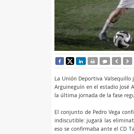
La Unión Deportiva Valsequillo j
Arguineguín en el estadio José 
la última jornada de la fase reg
El conjunto de Pedro Vega conf
indiscutible: jugará las elimin
eso se confirmaba ante el CD Ta