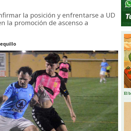
nfirmar la posición y enfrentarse a UD
en la promoción de ascenso a
quillo
El 