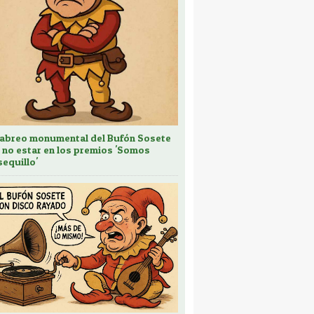
cabreo monumental del Bufón Sosete
 no estar en los premios 'Somos
sequillo'