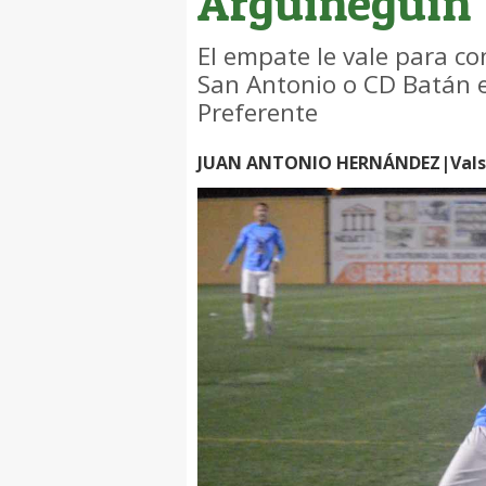
Arguineguín
El empate le vale para co
San Antonio o CD Batán 
Preferente
JUAN ANTONIO HERNÁNDEZ|Valse