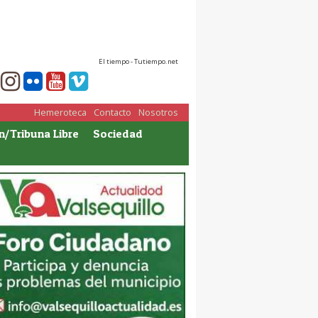
El tiempo - Tutiempo.net
Hemeroteca
Contacto
Nosotros
n/Tribuna Libre
Sociedad