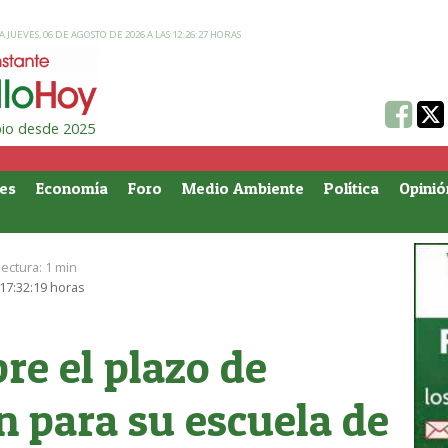
 JUEVES, 06 DE AGOSTO DE 2026 A LAS 12:26:27 HORAS
ipio desde 2025
es
Economía
Foro
Medio Ambiente
Política
Opinió
lectura:
1 min
 17:32:19 horas
bre el plazo de
n para su escuela de