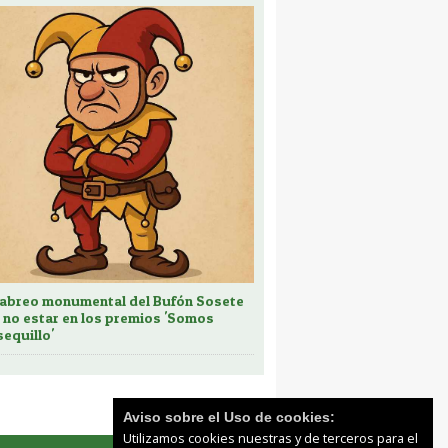
cabreo monumental del Bufón Sosete
 no estar en los premios 'Somos
sequillo'
Aviso sobre el Uso de cookies:
Utilizamos cookies nuestras y de terceros para el