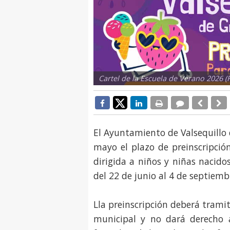
Cartel de la Escuela de Verano 2026 (
El Ayuntamiento de Valsequillo 
mayo el plazo de preinscripció
dirigida a niños y niñas nacido
del 22 de junio al 4 de septiemb
Lla preinscripción deberá tramit
municipal y no dará derecho a