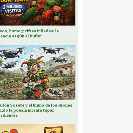
sos, humo y cifras infladas: la
encia según el bufón
bufón Sosete y el humo de los drones:
ndo la poesía intenta tapar
edientes