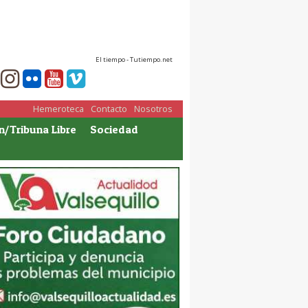
El tiempo - Tutiempo.net
Hemeroteca
Contacto
Nosotros
n/Tribuna Libre
Sociedad