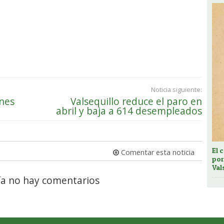
Noticia siguiente:
enes
Valsequillo reduce el paro en
abril y baja a 614 desempleados
El 
Comentar esta noticia
por
Val
a no hay comentarios