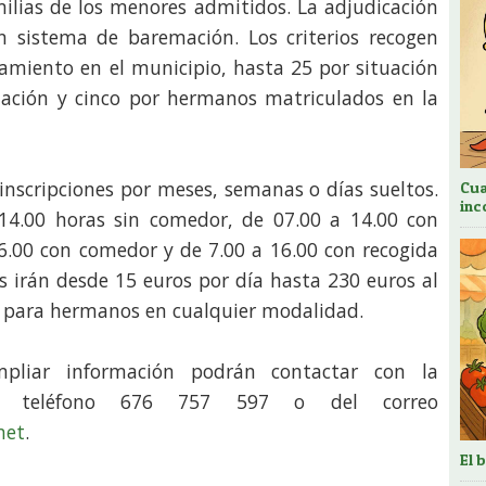
milias de los menores admitidos. La adjudicación
 sistema de baremación. Los criterios recogen
miento en el municipio, hasta 25 por situación
liación y cinco por hermanos matriculados en la
inscripciones por meses, semanas o días sueltos.
Cua
inc
14.00 horas sin comedor, de 07.00 a 14.00 con
6.00 con comedor y de 7.00 a 16.00 con recogida
s irán desde 15 euros por día hasta 230 euros al
 para hermanos en cualquier modalidad.
mpliar información podrán contactar con la
el teléfono 676 757 597 o del correo
net
.
El 