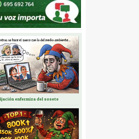
fijación enfermiza del sosete