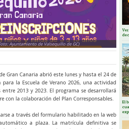
Ver
dec
Foto: Ayuntamiento de Valsequillo de GC)
de Gran Canaria abrió este lunes y hasta el 24 de
n para la Escuela de Verano 2026, una actividad
s entre 2013 y 2023. El programa se desarrollará
re con la colaboración del Plan Corresponsables.
El 
cua
exp
arse a través del formulario habilitado en la web
utomático a plaza. La matrícula definitiva se