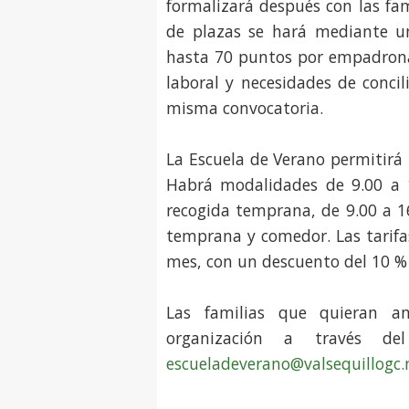
formalizará después con las fa
de plazas se hará mediante un
hasta 70 puntos por empadrona
laboral y necesidades de conci
misma convocatoria.
La Escuela de Verano permitirá 
Habrá modalidades de 9.00 a 
recogida temprana, de 9.00 a 1
temprana y comedor. Las tarifa
mes, con un descuento del 10 %
Las familias que quieran a
organización a través d
escueladeverano@valsequillogc.