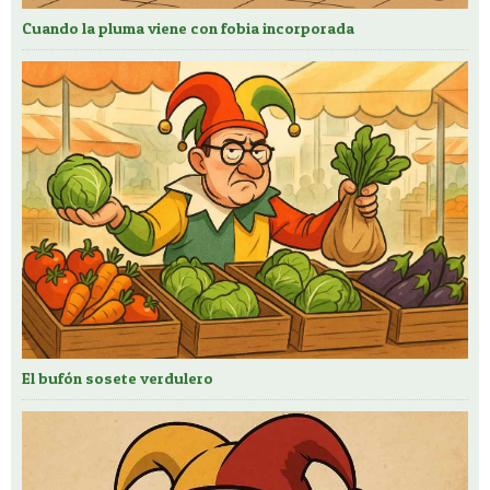
Cuando la pluma viene con fobia incorporada
El bufón sosete verdulero