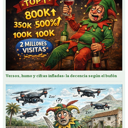
Versos, humo y cifras infladas: la decencia según el bufón