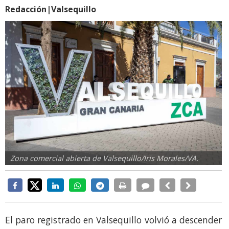
Redacción|Valsequillo
Zona comercial abierta de Valsequillo/Iris Morales/VA.
El paro registrado en Valsequillo volvió a descender