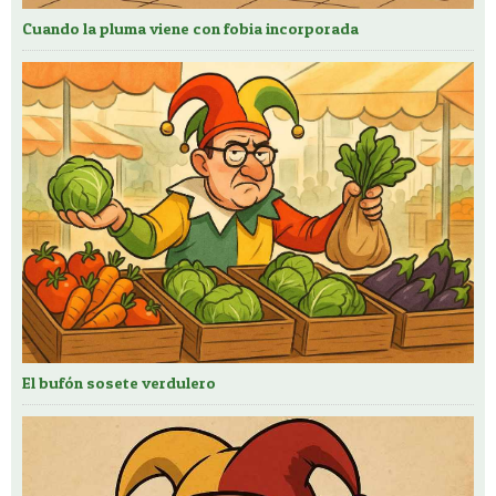
Cuando la pluma viene con fobia incorporada
El bufón sosete verdulero