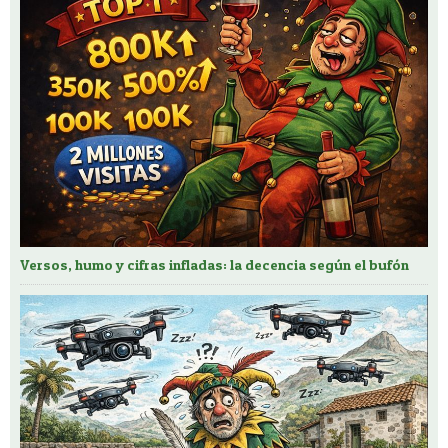
Versos, humo y cifras infladas: la decencia según el bufón