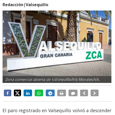
Redacción|Valsequillo
Zona comercial abierta de Valsequillo/Iris Morales/VA.
El paro registrado en Valsequillo volvió a descender