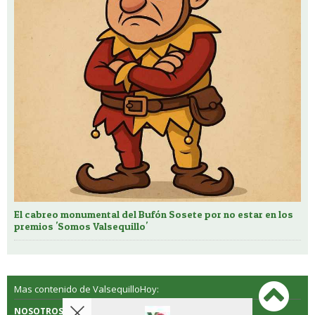
El cabreo monumental del Bufón Sosete por no estar en los
premios 'Somos Valsequillo'
Mas contenido de ValsequilloHoy:
NOSOTROS
CONTACTO