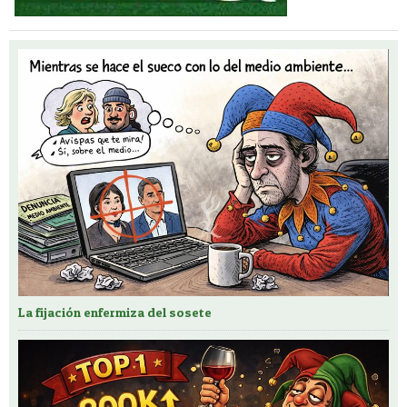
La fijación enfermiza del sosete