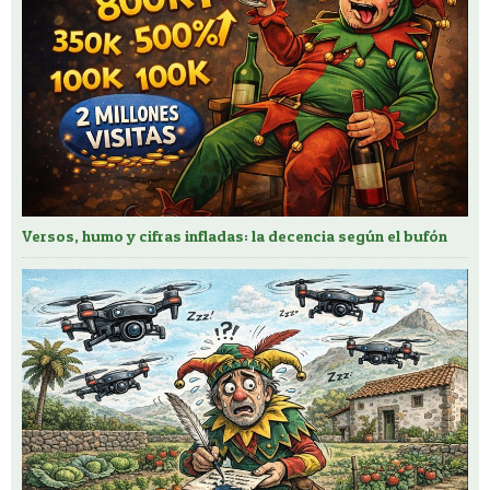
Versos, humo y cifras infladas: la decencia según el bufón