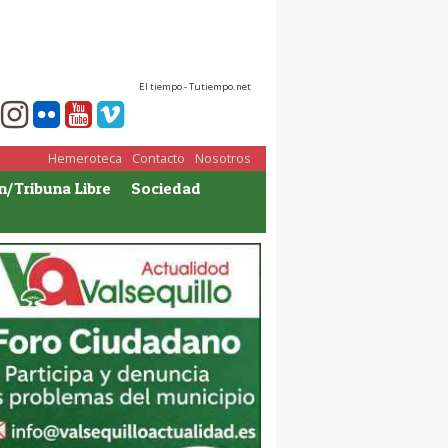
El tiempo - Tutiempo.net
Hemeroteca
Contacto
Nosotros
n/Tribuna Libre
Sociedad