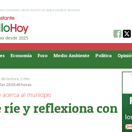
ADA DOMINGO, 09 DE AGOSTO DE 2026 A LAS 08:07:28 HORAS
ipio desde 2025
es
Economía
Foro
Medio Ambiente
Política
Opinió
de lectura:
2 min
las 20:03:49 horas
acerca al municipio
 ríe y reflexiona con