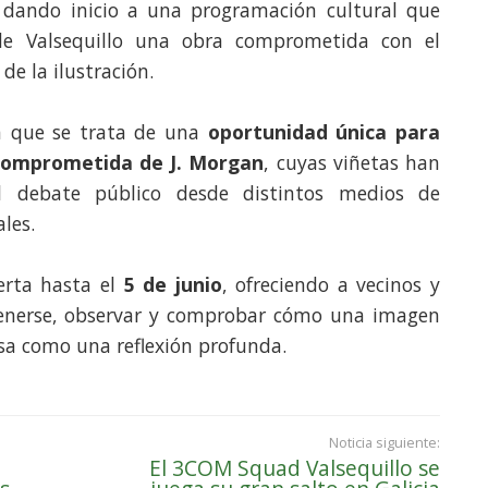
, dando inicio a una programación cultural que
 de Valsequillo una obra comprometida con el
 de la ilustración.
n que se trata de una
oportunidad única para
 comprometida de J. Morgan
, cuyas viñetas han
 debate público desde distintos medios de
les.
erta hasta el
5 de junio
, ofreciendo a vecinos y
etenerse, observar y comprobar cómo una imagen
sa como una reflexión profunda.
Noticia siguiente:
El 3COM Squad Valsequillo se