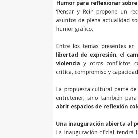
Humor para reflexionar sobre 
‘Pensar y Reír’ propone un re
asuntos de plena actualidad soci
humor gráfico.
Entre los temas presentes en 
libertad de expresión
, el
cam
violencia
y otros conflictos 
crítica, compromiso y capacidad
La propuesta cultural parte de
entretener, sino también par
abrir espacios de reflexión co
Una inauguración abierta al p
La inauguración oficial tendrá 