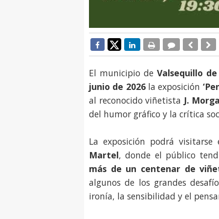
El municipio de
Valsequillo d
junio de 2026
la exposición
‘Pe
al reconocido viñetista
J. Morg
del humor gráfico y la crítica soc
La exposición podrá visitarse
Martel
, donde el público tend
más de un centenar de viñet
algunos de los grandes desafí
ironía, la sensibilidad y el pens