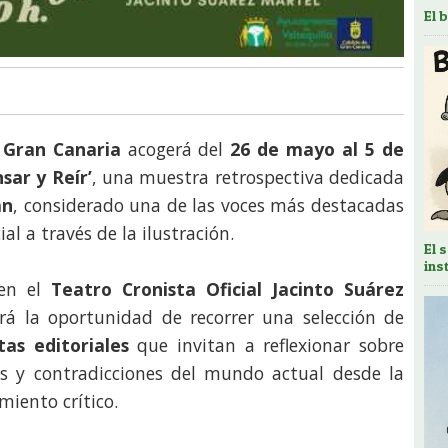
El 
e Gran Canaria
acogerá del
26 de mayo al 5 de
nsar y Reír’
, una muestra retrospectiva dedicada
an
, considerado una de las voces más destacadas
ial a través de la ilustración.
El 
ins
 en el
Teatro Cronista Oficial Jacinto Suárez
rá la oportunidad de recorrer una selección de
as editoriales
que invitan a reflexionar sobre
os y contradicciones del mundo actual desde la
amiento crítico.