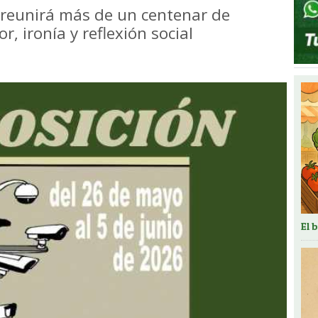
l reunirá más de un centenar de
, ironía y reflexión social
El 