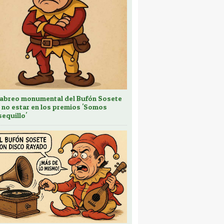
cabreo monumental del Bufón Sosete
 no estar en los premios 'Somos
sequillo'