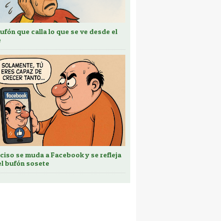
bufón que calla lo que se ve desde el
e
ciso se muda a Facebook y se refleja
el bufón sosete