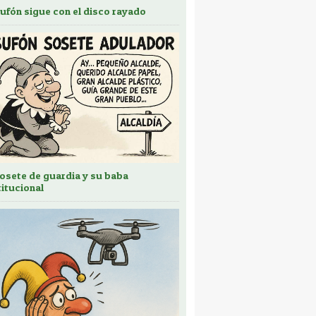
bufón sigue con el disco rayado
sosete de guardia y su baba
titucional