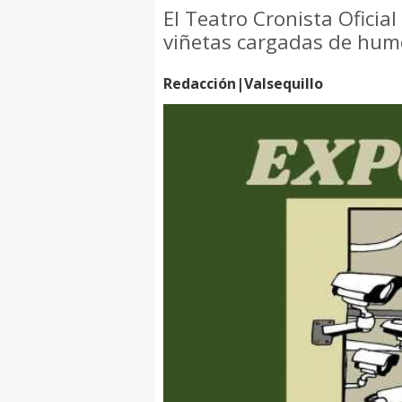
El Teatro Cronista Oficia
viñetas cargadas de humor
Redacción|Valsequillo