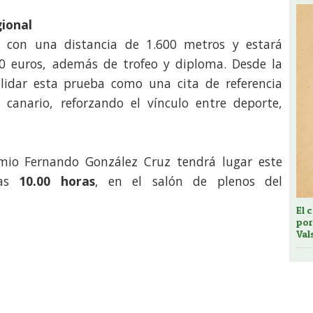
gional
 con una distancia de 1.600 metros y estará
0 euros, además de trofeo y diploma. Desde la
olidar esta prueba como una cita de referencia
 canario, reforzando el vínculo entre deporte,
remio Fernando González Cruz tendrá lugar este
las
10.00 horas
, en el salón de plenos del
El 
por
Val