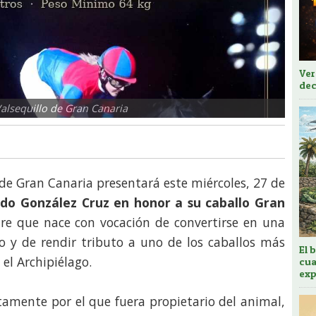
Ver
dec
Valsequillo de Gran Canaria
de Gran Canaria presentará este miércoles, 27 de
do González Cruz en honor a su caballo Gran
re que nace con vocación de convertirse en una
io y de rendir tributo a uno de los caballos más
El 
el Archipiélago.
cua
exp
tamente por el que fuera propietario del animal,