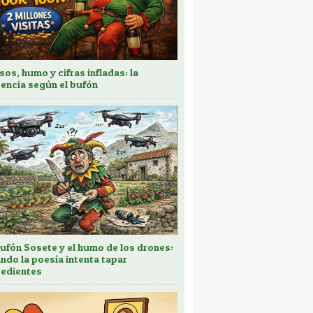
sos, humo y cifras infladas: la
encia según el bufón
bufón Sosete y el humo de los drones:
ndo la poesía intenta tapar
edientes