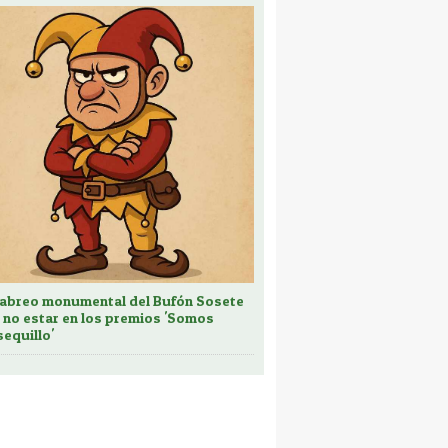
cabreo monumental del Bufón Sosete
 no estar en los premios 'Somos
sequillo'