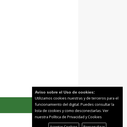
Aviso sobre el Uso de cookies:
Utilizamos cookies nuestras y de terceros para el
funcionamiento del digital. Puedes consultar la
lista de cookies y como desconectarlas.
Ver
nuestra Política de Privacidad y Cookies
Aceptar Cookies
Personalizar