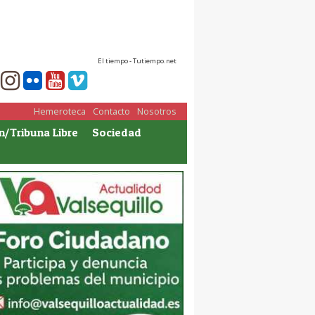
El tiempo - Tutiempo.net
Hemeroteca
Contacto
Nosotros
n/Tribuna Libre
Sociedad