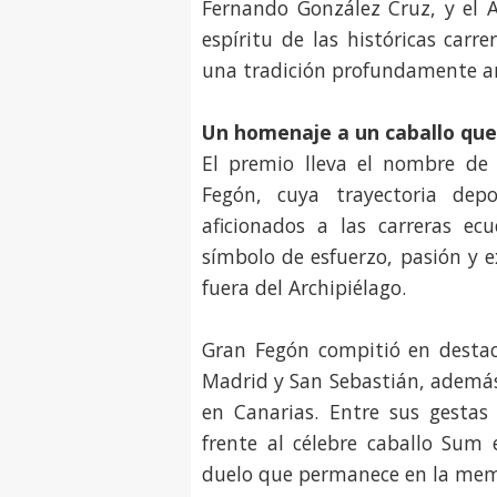
Fernando González Cruz, y el A
espíritu de las históricas carr
una tradición profundamente arr
Un homenaje a un caballo qu
El premio lleva el nombre de
Fegón, cuya trayectoria dep
aficionados a las carreras ec
símbolo de esfuerzo, pasión y e
fuera del Archipiélago.
Gran Fegón compitió en destac
Madrid y San Sebastián, además
en Canarias. Entre sus gestas 
frente al célebre caballo Sum 
duelo que permanece en la memo