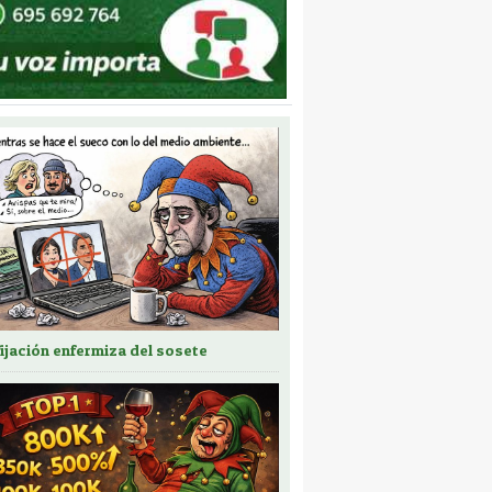
fijación enfermiza del sosete