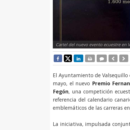
Cartel del nuevo evento ecuestre en 
El Ayuntamiento de Valsequillo 
mayo, el nuevo
Premio Fernan
Fegón
, una competición ecuest
referencia del calendario canar
emblemáticos de las carreras en 
La iniciativa, impulsada conjun