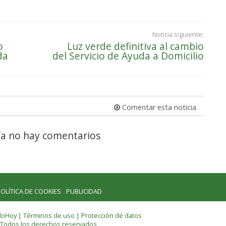
Noticia siguiente:
o
Luz verde definitiva al cambio
da
del Servicio de Ayuda a Domicilio
Comentar esta noticia
a no hay comentarios
OLÍTICA DE COOKIES
PUBLICIDAD
lloHoy |
Términos de uso
|
Protección de datos
 Todos los derechos reservados