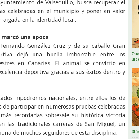
yuntamiento de Valsequillo, busca recuperar el
eras celebradas en el municipio y poner en valor
aigada en la identidad local.
e marcó una época
 Fernando González Cruz y de su caballo Gran
ortiva dejó una huella imborrable entre los
Cua
inc
uestres en Canarias. El animal se convirtió en
xcelencia deportiva gracias a sus éxitos dentro y
ados hipódromos nacionales, entre ellos los de
 de participar en numerosas pruebas celebradas
más recordadas sobresale su histórica victoria
en las tradicionales carreras de San Miguel, un
El 
ria de muchos seguidores de esta disciplina.