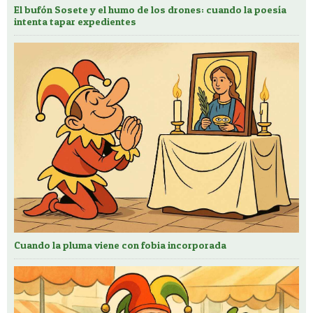
El bufón Sosete y el humo de los drones: cuando la poesía
intenta tapar expedientes
Cuando la pluma viene con fobia incorporada