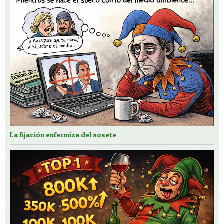
La fijación enfermiza del sosete