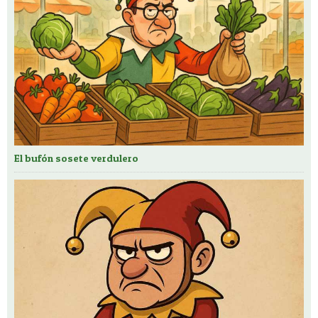
El bufón sosete verdulero