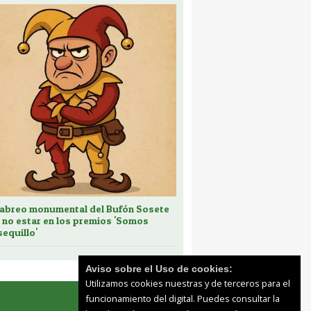
cabreo monumental del Bufón Sosete
 no estar en los premios 'Somos
sequillo'
Aviso sobre el Uso de cookies:
Utilizamos cookies nuestras y de terceros para el
funcionamiento del digital. Puedes consultar la