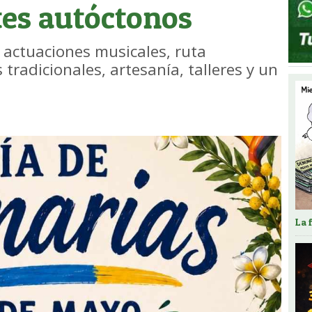
tes autóctonos
 actuaciones musicales, ruta
 tradicionales, artesanía, talleres y un
La 