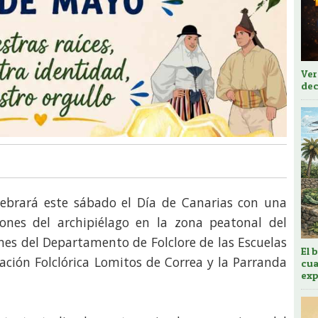
Ver
dec
lebrará este sábado el Día de Canarias con una
iones del archipiélago en la zona peatonal del
nes del Departamento de Folclore de las Escuelas
El 
pación Folclórica Lomitos de Correa y la Parranda
cua
exp