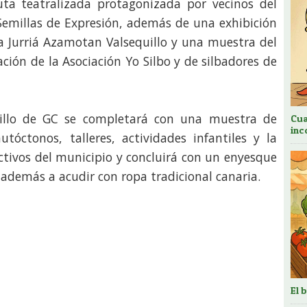
ta teatralizada protagonizada por vecinos del
Semillas de Expresión, además de una exhibición
la Jurriá Azamotan Valsequillo y una muestra del
ación de la Asociación Yo Silbo y de silbadores de
uillo de GC se completará con una muestra de
Cua
inc
utóctonos, talleres, actividades infantiles y la
ectivos del municipio y concluirá con un enyesque
además a acudir con ropa tradicional canaria.
El 