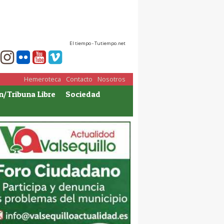
El tiempo - Tutiempo.net
Hemeroteca
Contacto
Nosotros
n/Tribuna Libre
Sociedad