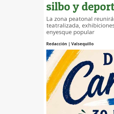
silbo y depor
La zona peatonal reunirá
teatralizada, exhibiciones
enyesque popular
Redacción | Valsequillo