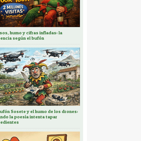
sos, humo y cifras infladas: la
encia según el bufón
bufón Sosete y el humo de los drones:
ndo la poesía intenta tapar
edientes