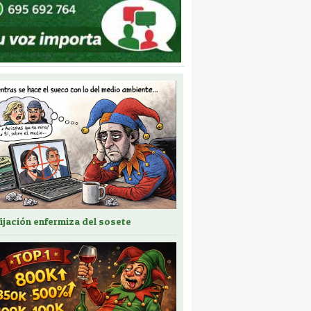
fijación enfermiza del sosete