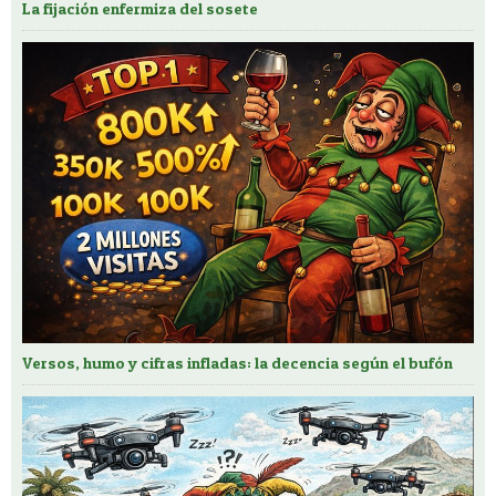
La fijación enfermiza del sosete
Versos, humo y cifras infladas: la decencia según el bufón