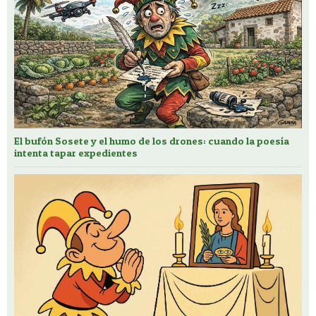
El bufón Sosete y el humo de los drones: cuando la poesía
intenta tapar expedientes