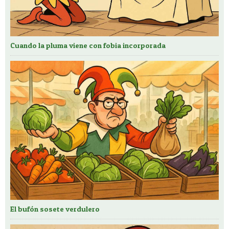
Cuando la pluma viene con fobia incorporada
El bufón sosete verdulero