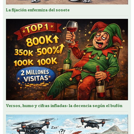
La fijación enfermiza del sosete
Versos, humo y cifras infladas: la decencia según el bufón