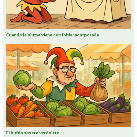
Cuando la pluma viene con fobia incorporada
El bufón sosete verdulero