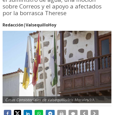
sobre Correos y el apoyo a afectados
por la borrasca Therese
Redacción|ValsequilloHoy
Casas Consistoriales de Valsequillo/Iris Morales/VA.