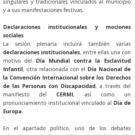
singulares y tradicionales vinculados al municipio
y a sus manifestaciones festivas.
Declaraciones institucionales y mociones
sociales
La sesión plenaria incluirá también varias
declaraciones institucionales
, entre ellas una con
motivo del
Día Mundial contra la Esclavitud
Infantil
, otra relacionada con el
Día Nacional de
la Convención Internacional sobre los Derechos
de las Personas con Discapacidad
, a través del
manifiesto del
CERMI
, así como un
pronunciamiento institucional vinculado al
Día de
Europa
.
En el apartado político, uno de los debates