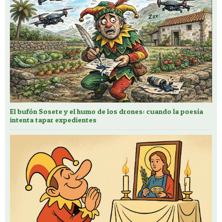
El bufón Sosete y el humo de los drones: cuando la poesía
intenta tapar expedientes