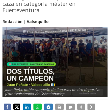
caza en categoría máster en
Fuerteventura
Redacción | Valsequillo
Juan Peña, doble campeón de Canarias de tiro deportivo
(Foto: Valsequillo de Gran Canaria)