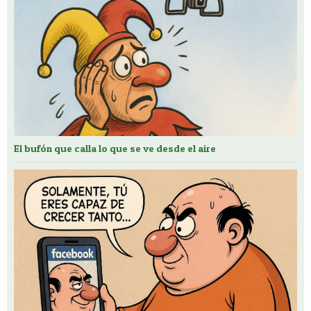
El bufón que calla lo que se ve desde el aire