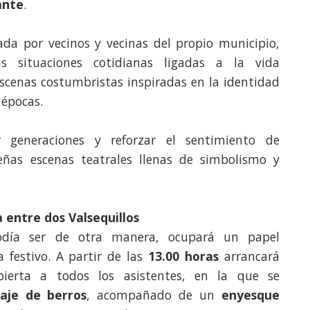
ante
.
zada por vecinos y vecinas del propio municipio,
tas situaciones cotidianas ligadas a la vida
escenas costumbristas inspiradas en la identidad
 épocas.
 generaciones y reforzar el sentimiento de
eñas escenas teatrales llenas de simbolismo y
 entre dos Valsequillos
día ser de otra manera, ocupará un papel
 festivo. A partir de las
13.00 horas
arrancará
ierta a todos los asistentes, en la que se
aje de berros
, acompañado de un
enyesque