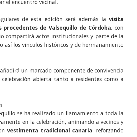
 el encuentro vecinal.
gulares de esta edición será además la
visita
os procedentes de Valsequillo de Córdoba
, con
o compartirá actos institucionales y parte de la
o así los vínculos históricos y de hermanamiento
n añadirá un marcado componente de convivencia
celebración abierta tanto a residentes como a
n
quillo se ha realizado un llamamiento a toda la
ivamente en la celebración, animando a vecinos y
con
vestimenta tradicional canaria
, reforzando