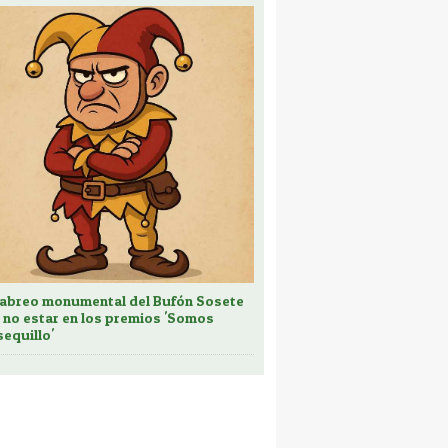
cabreo monumental del Bufón Sosete
 no estar en los premios 'Somos
sequillo'