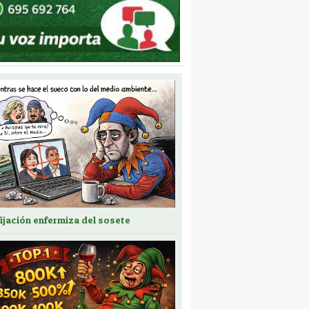
fijación enfermiza del sosete