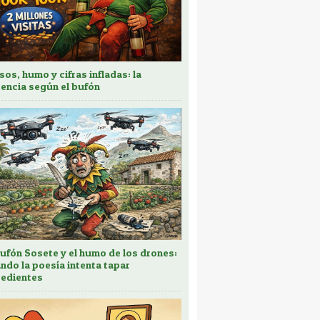
sos, humo y cifras infladas: la
encia según el bufón
bufón Sosete y el humo de los drones:
ndo la poesía intenta tapar
edientes