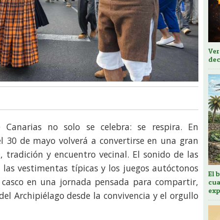
Ver
dec
Canarias no solo se celebra: se respira. En
el 30 de mayo volverá a convertirse en una gran
 tradición y encuentro vecinal. El sonido de las
 las vestimentas típicas y los juegos autóctonos
El 
l casco en una jornada pensada para compartir,
cua
exp
 del Archipiélago desde la convivencia y el orgullo