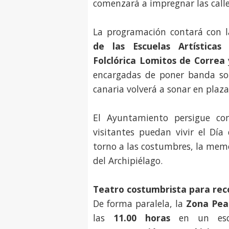
comenzará a impregnar las calle
La programación contará con l
de las Escuelas Artísticas 
Folclórica Lomitos de Correa
encargadas de poner banda so
canaria volverá a sonar en plazas
El Ayuntamiento persigue co
visitantes puedan vivir el Dí
torno a las costumbres, la memor
del Archipiélago.
Teatro costumbrista para rec
De forma paralela, la
Zona Pea
las
11.00 horas
en un esce