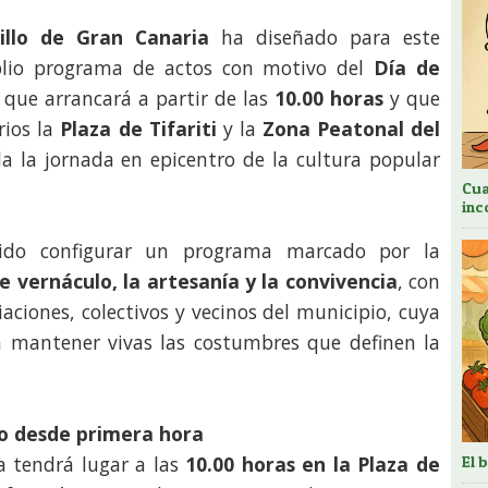
illo de Gran Canaria
ha diseñado para este
lio programa de actos con motivo del
Día de
 que arrancará a partir de las
10.00 horas
y que
rios la
Plaza de Tifariti
y la
Zona Peatonal del
a la jornada en epicentro de la cultura popular
Cua
inc
rido configurar un programa marcado por la
te vernáculo, la artesanía y la convivencia
, con
aciones, colectivos y vecinos del municipio, cuya
ra mantener vivas las costumbres que definen la
lbo desde primera hora
da tendrá lugar a las
10.00 horas en la Plaza de
El 