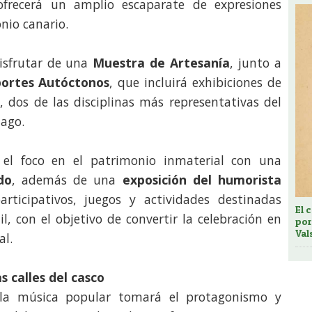
ofrecerá un amplio escaparate de expresiones
nio canario.
isfrutar de una
Muestra de Artesanía
, junto a
ortes Autóctonos
, que incluirá exhibiciones de
a
, dos de las disciplinas más representativas del
lago.
el foco en el patrimonio inmaterial con una
do
, además de una
exposición del humorista
participativos, juegos y actividades destinadas
El 
l, con el objetivo de convertir la celebración en
por
Val
al.
as calles del casco
 la música popular tomará el protagonismo y