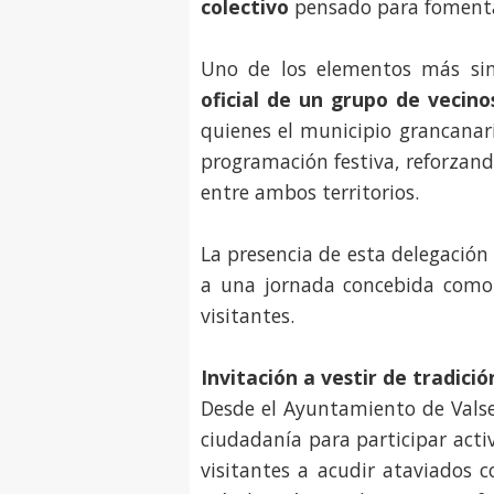
colectivo
pensado para fomentar
Uno de los elementos más sin
oficial de un grupo de vecin
quienes el municipio grancanari
programación festiva, reforzand
entre ambos territorios.
La presencia de esta delegació
a una jornada concebida como 
visitantes.
Invitación a vestir de tradició
Desde el Ayuntamiento de Valse
ciudadanía para participar act
visitantes a acudir ataviados 