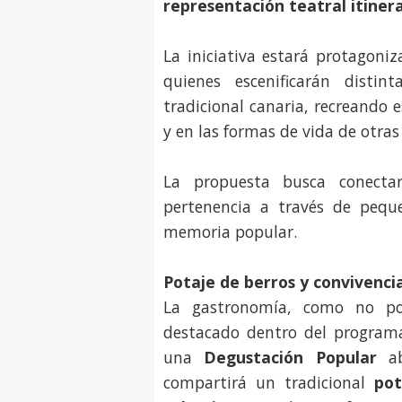
representación teatral itiner
La iniciativa estará protagoni
quienes escenificarán distin
tradicional canaria, recreando 
y en las formas de vida de otras
La propuesta busca conectar
pertenencia a través de pequ
memoria popular.
Potaje de berros y convivencia
La gastronomía, como no po
destacado dentro del programa
una
Degustación Popular
ab
compartirá un tradicional
pot