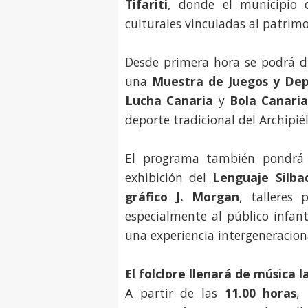
Tifariti
, donde el municipio 
culturales vinculadas al patrimo
Desde primera hora se podrá d
una
Muestra de Juegos y Dep
Lucha Canaria
y
Bola Canari
deporte tradicional del Archipié
El programa también pondrá 
exhibición del
Lenguaje Silba
gráfico J. Morgan
, talleres 
especialmente al público infanti
una experiencia intergeneracion
El folclore llenará de música l
A partir de las
11.00 horas
,