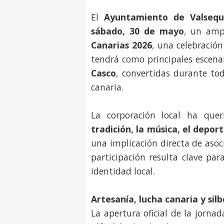
El
Ayuntamiento de Valsequ
sábado, 30 de mayo
, un amp
Canarias 2026
, una celebración
tendrá como principales escena
Casco
, convertidas durante tod
canaria.
La corporación local ha que
tradición, la música, el depor
una implicación directa de asoci
participación resulta clave pa
identidad local.
Artesanía, lucha canaria y si
La apertura oficial de la jorna