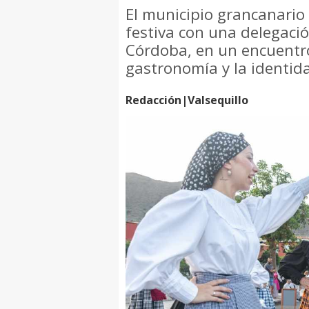
El municipio grancanario
festiva con una delegació
Córdoba, en un encuentro
gastronomía y la identid
Redacción|Valsequillo