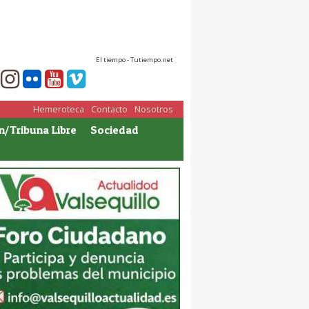
El tiempo - Tutiempo.net
Hemeroteca
Contacto
Nosotros
n/Tribuna Libre
Sociedad