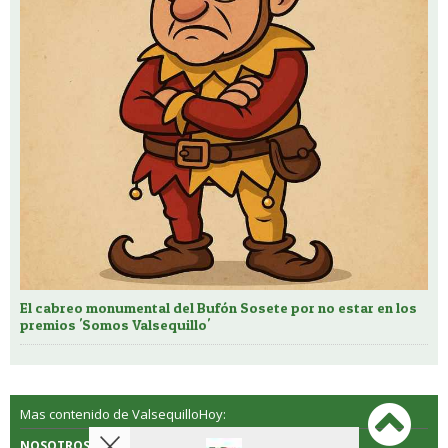
El cabreo monumental del Bufón Sosete por no estar en los
premios 'Somos Valsequillo'
Mas contenido de ValsequilloHoy:
NOSOTROS
CONTACTO