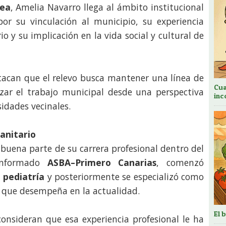
rea
, Amelia Navarro llega al ámbito institucional
or su vinculación al municipio, su experiencia
io y su implicación en la vida social y cultural de
stacan que el relevo busca mantener una línea de
Cua
orzar el trabajo municipal desde una perspectiva
inc
sidades vecinales.
sanitario
buena parte de su carrera profesional dentro del
 informado
ASBA–Primero Canarias
, comenzó
 pediatría
y posteriormente se especializó como
n que desempeña en la actualidad.
El 
consideran que esa experiencia profesional le ha