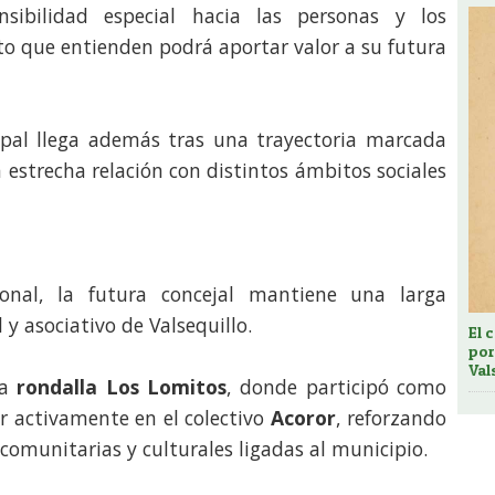
nsibilidad especial hacia las personas y los
to que entienden podrá aportar valor a su futura
pal llega además tras una trayectoria marcada
 estrecha relación con distintos ámbitos sociales
ional, la futura concejal mantiene una larga
l y asociativo de Valsequillo.
El 
por
Val
la
rondalla Los Lomitos
, donde participó como
r activamente en el colectivo
Acoror
, reforzando
s comunitarias y culturales ligadas al municipio.