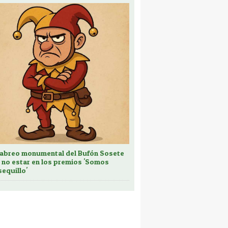
cabreo monumental del Bufón Sosete
 no estar en los premios 'Somos
sequillo'