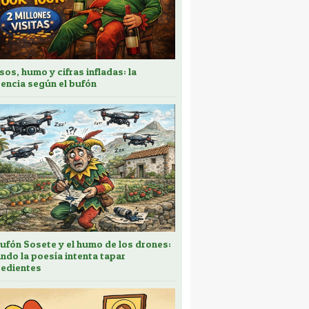
sos, humo y cifras infladas: la
encia según el bufón
bufón Sosete y el humo de los drones:
ndo la poesía intenta tapar
edientes