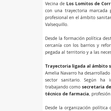
Vecina de
Los Lomitos de Cor
con una trayectoria marcada p
profesional en el ámbito sanitar
Valsequillo.
Desde la formación política de
cercanía con los barrios y ref
pegada al territorio y a las nece
Trayectoria ligada al ámbito 
Amelia Navarro ha desarrollado 
sector sanitario. Según ha
trabajando como
secretaria de
técnico de farmacia
, profesió
Desde la organización política 