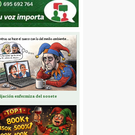
fijación enfermiza del sosete