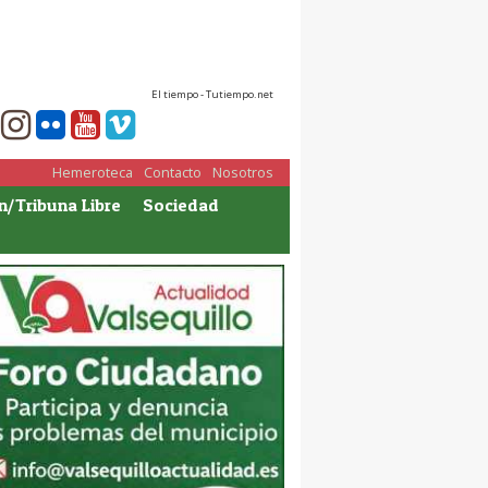
El tiempo - Tutiempo.net
Hemeroteca
Contacto
Nosotros
n/Tribuna Libre
Sociedad