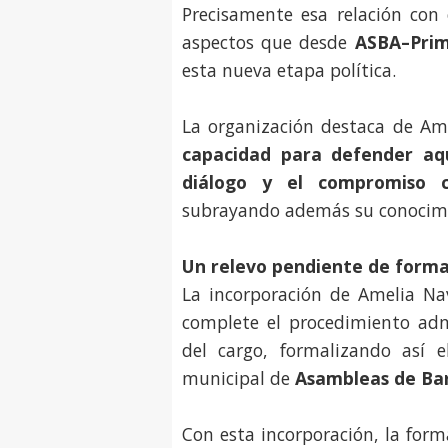
Precisamente esa relación con 
aspectos que desde
ASBA–Prim
esta nueva etapa política.
La organización destaca de Ame
capacidad para defender aqu
diálogo y el compromiso c
subrayando además su conocimie
Un relevo pendiente de forma
La incorporación de Amelia Na
complete el procedimiento adm
del cargo, formalizando así 
municipal de
Asambleas de Bar
Con esta incorporación, la for