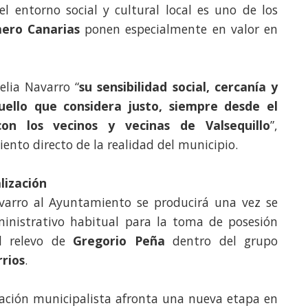
el entorno social y cultural local es uno de los
ero Canarias
ponen especialmente en valor en
lia Navarro “
su sensibilidad social, cercanía y
ello que considera justo, siempre desde el
on los vecinos y vecinas de Valsequillo
”,
nto directo de la realidad del municipio.
lización
varro al Ayuntamiento se producirá una vez se
inistrativo habitual para la toma de posesión
el relevo de
Gregorio Peña
dentro del grupo
rios
.
mación municipalista afronta una nueva etapa en