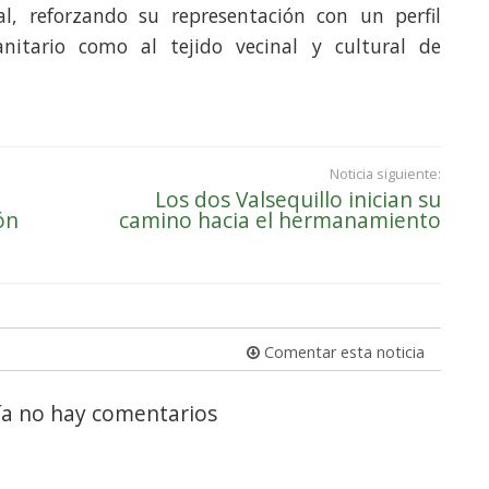
al, reforzando su representación con un perfil
nitario como al tejido vecinal y cultural de
Noticia siguiente:
a
Los dos Valsequillo inician su
ón
camino hacia el hermanamiento
Comentar esta noticia
a no hay comentarios