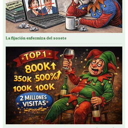
La fijación enfermiza del sosete