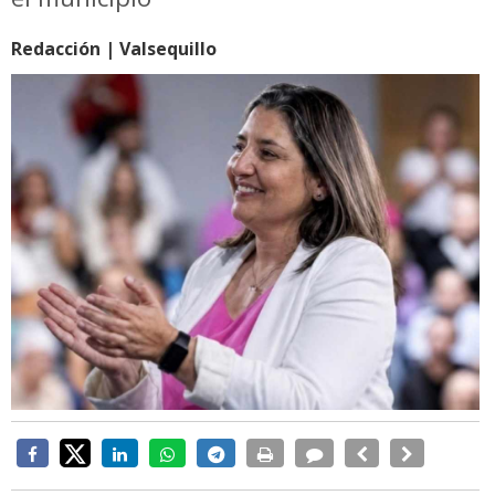
Redacción | Valsequillo