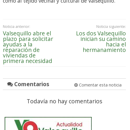
como al tejido vecinal y cultural de Valsequillo.
Noticia anterior:
Noticia siguiente:
Valsequillo abre el
Los dos Valsequillo
plazo para solicitar
inician su camino
ayudas a la
hacia el
reparación de
hermanamiento
viviendas de
primera necesidad
Comentarios
Comentar esta noticia
Todavía no hay comentarios