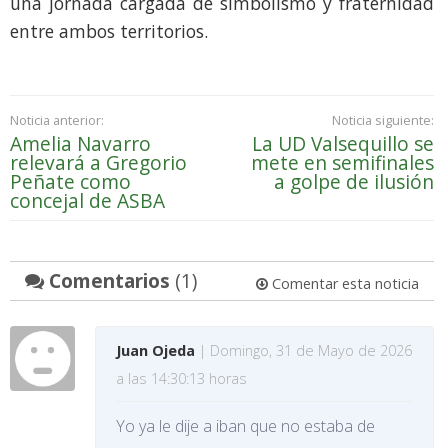
una jornada cargada de simbolismo y fraternidad
entre ambos territorios.
Noticia anterior:
Noticia siguiente:
Amelia Navarro
La UD Valsequillo se
relevará a Gregorio
mete en semifinales
Peñate como
a golpe de ilusión
concejal de ASBA
Comentarios
(1)
Comentar esta noticia
Juan Ojeda
| Domingo, 31 de Mayo de 2026
a las 14:30:13 horas
Yo ya le dije a iban que no estaba de