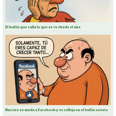
El bufón que calla lo que se ve desde el aire
Narciso se muda a Facebook y se refleja en el bufón sosete