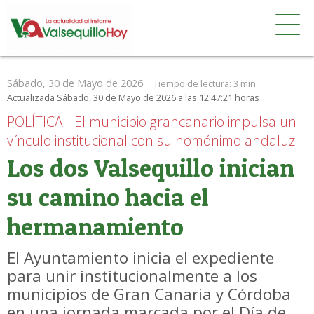
Sábado, 30 de Mayo de 2026
Tiempo de lectura:
3 min
Actualizada Sábado, 30 de Mayo de 2026 a las 12:47:21 horas
POLÍTICA| El municipio grancanario impulsa un
vínculo institucional con su homónimo andaluz
Los dos Valsequillo inician
su camino hacia el
hermanamiento
El Ayuntamiento inicia el expediente
para unir institucionalmente a los
municipios de Gran Canaria y Córdoba
en una jornada marcada por el Día de