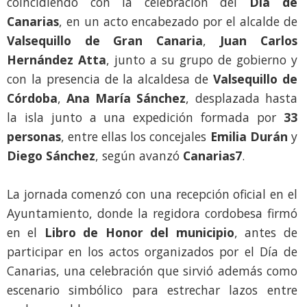
coincidiendo con la celebración del
Día de
Canarias
, en un acto encabezado por el alcalde de
Valsequillo de Gran Canaria
,
Juan Carlos
Hernández Atta
, junto a su grupo de gobierno y
con la presencia de la alcaldesa de
Valsequillo de
Córdoba
,
Ana María Sánchez
, desplazada hasta
la isla junto a una expedición formada por
33
personas
, entre ellas los concejales
Emilia Durán
y
Diego Sánchez
, según avanzó
Canarias7
.
La jornada comenzó con una recepción oficial en el
Ayuntamiento, donde la regidora cordobesa firmó
en el
Libro de Honor del municipio
, antes de
participar en los actos organizados por el Día de
Canarias, una celebración que sirvió además como
escenario simbólico para estrechar lazos entre