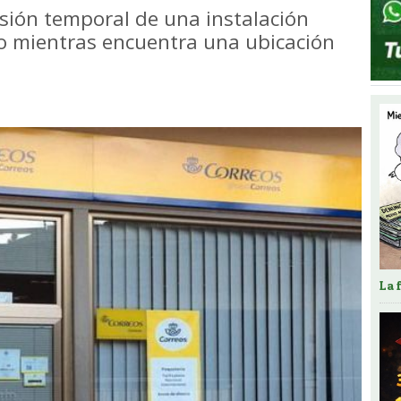
cesión temporal de una instalación
o mientras encuentra una ubicación
La 