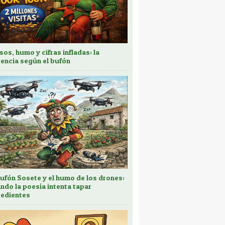
sos, humo y cifras infladas: la
encia según el bufón
bufón Sosete y el humo de los drones:
ndo la poesía intenta tapar
edientes