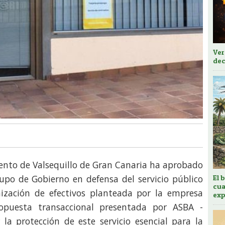
Ver
dec
iento de Valsequillo de Gran Canaria ha aprobado
upo de Gobierno en defensa del servicio público
El 
cua
nización de efectivos planteada por la empresa
exp
opuesta transaccional presentada por ASBA -
 la protección de este servicio esencial para la