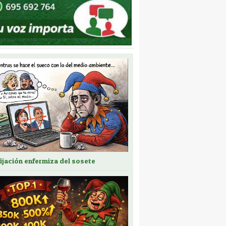
fijación enfermiza del sosete