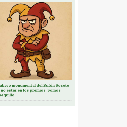
cabreo monumental del Bufón Sosete
 no estar en los premios 'Somos
sequillo'