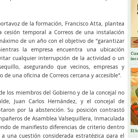
ortavoz de la formación, Francisco Atta, plantea
a cesión temporal a Correos de una instalación
áximo de un año con el objetivo de "garantizar
mientras la empresa encuentra una ubicación
Cua
vitar cualquier interrupción de la actividad o un
inc
lsequillo, asegurando que vecinos, empresas y
 de una oficina de Correos cercana y accesible".
o de los miembros del Gobierno y de la concejal no
calde, Juan Carlos Hernández, y el concejal de
taron por la abstención. Su posición contrastó
ompañeros de Asamblea Valsequillera, Inmaculada
ndo de manifiesto diferencias de criterio dentro
El 
 a una cuestión considerada estratégica para el