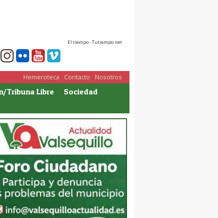
El tiempo - Tutiempo.net
Hemeroteca
Contacto
Nosotros
n/Tribuna Libre
Sociedad