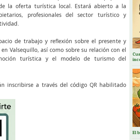
e la oferta turística local. Estará abierto a la
ietarios, profesionales del sector turístico y
tividad.
acio de trabajo y reflexión sobre el presente y
 en Valsequillo, así como sobre su relación con el
Cua
moción turística y el modelo de turismo del
inc
n inscribirse a través del código QR habilitado
El 