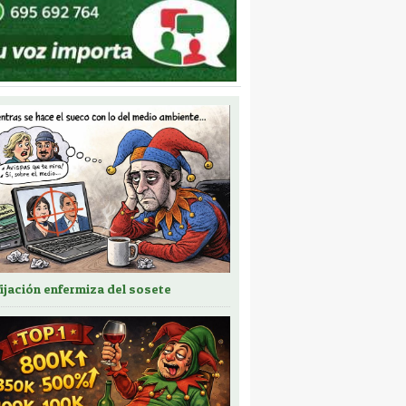
fijación enfermiza del sosete