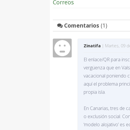
Correos
Comentarios
(1)
Zinatifa
| Martes, 09 de
El enlace/QR para insc
vergüenza que en Vals
vacacional poniendo c
aquí el problema princi
propia isla.
En Canarias, tres de 
o exclusión social. Con
‘modelo alojativo’ es e