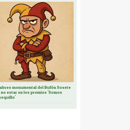
cabreo monumental del Bufón Sosete
 no estar en los premios 'Somos
sequillo'