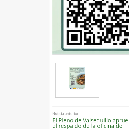
Noticia anterior:
El Pleno de Valsequillo apru
el respaldo de la oficina de