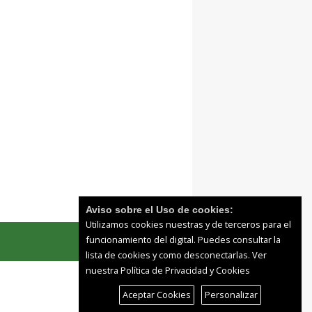
Aviso sobre el Uso de cookies:
Utilizamos cookies nuestras y de terceros para el
funcionamiento del digital. Puedes consultar la
lista de cookies y como desconectarlas.
Ver
nuestra Política de Privacidad y Cookies
Aceptar Cookies
Personalizar