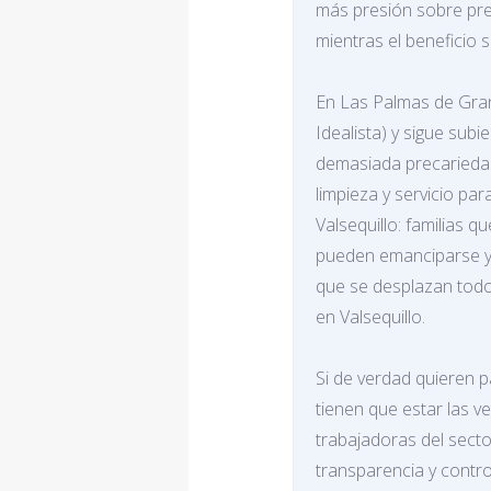
más presión sobre pre
mientras el beneficio s
En Las Palmas de Gran
Idealista) y sigue sub
demasiada precariedad:
limpieza y servicio par
Valsequillo: familias 
pueden emanciparse y 
que se desplazan todo
en Valsequillo.
Si de verdad quieren pa
tienen que estar las v
trabajadoras del sector
transparencia y control