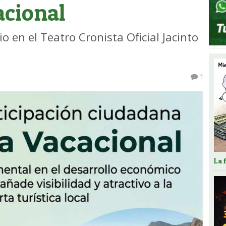
acional
o en el Teatro Cronista Oficial Jacinto
1
La 