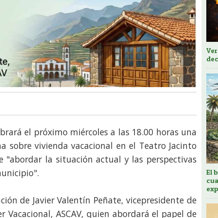
Ver
dec
ebrará el próximo miércoles a las 18.00 horas una
a sobre vivienda vacacional en el Teatro Jacinto
e "abordar la situación actual y las perspectivas
unicipio".
El 
cua
exp
ción de Javier Valentín Peñate, vicepresidente de
ler Vacacional, ASCAV, quien abordará el papel de