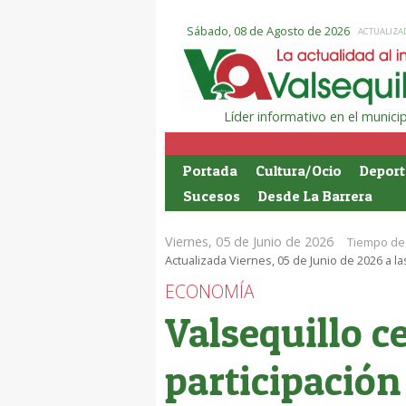
Sábado, 08 de Agosto de 2026
ACTUALIZAD
Líder informativo en el munic
Portada
Cultura/Ocio
Deport
Sucesos
Desde La Barrera
Viernes, 05 de Junio de 2026
Tiempo de 
Actualizada Viernes, 05 de Junio de 2026 a la
ECONOMÍA
Valsequillo c
participació