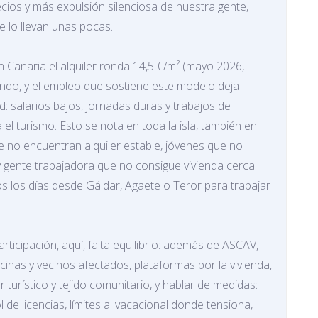
cios y más expulsión silenciosa de nuestra gente,
e lo llevan unas pocas.
 Canaria el alquiler ronda 14,5 €/m² (mayo 2026,
iendo, y el empleo que sostiene este modelo deja
 salarios bajos, jornadas duras y trabajos de
a el turismo. Esto se nota en toda la isla, también en
que no encuentran alquiler estable, jóvenes que no
gente trabajadora que no consigue vivienda cerca
s los días desde Gáldar, Agaete o Teror para trabajar
rticipación, aquí, falta equilibrio: además de ASCAV,
ecinas y vecinos afectados, plataformas por la vivienda,
 turístico y tejido comunitario, y hablar de medidas:
 de licencias, límites al vacacional donde tensiona,