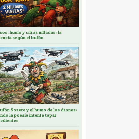
sos, humo y cifras infladas: la
encia según el bufón
bufón Sosete y el humo de los drones:
ndo la poesía intenta tapar
edientes