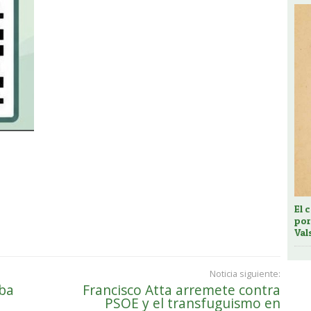
El 
por
Val
Noticia siguiente:
eba
Francisco Atta arremete contra
PSOE y el transfuguismo en