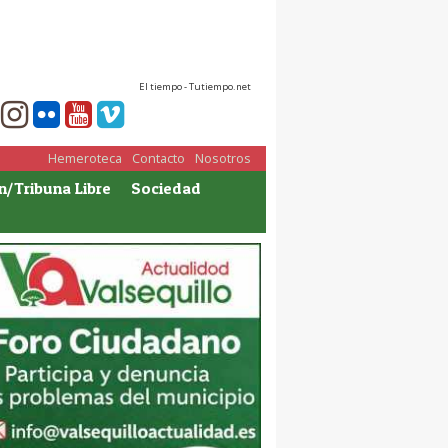
El tiempo - Tutiempo.net
Hemeroteca
Contacto
Nosotros
n/Tribuna Libre
Sociedad