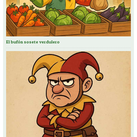
El bufón sosete verdulero