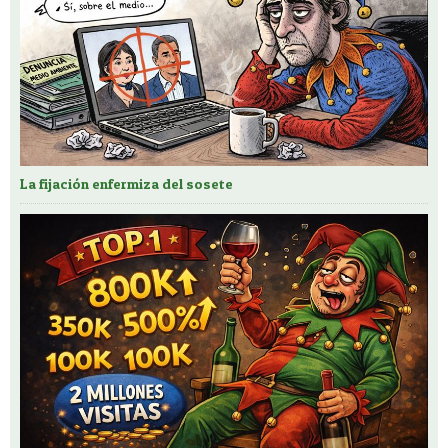
La fijación enfermiza del sosete