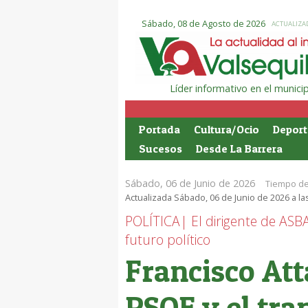
Sábado, 08 de Agosto de 2026
ACTUALIZAD
Líder informativo en el munic
Portada
Cultura/Ocio
Deport
Sucesos
Desde La Barrera
Sábado, 06 de Junio de 2026
Tiempo de
Actualizada Sábado, 06 de Junio de 2026 a la
POLÍTICA| El dirigente de ASBA
futuro político
Francisco Att
PSOE y el tr