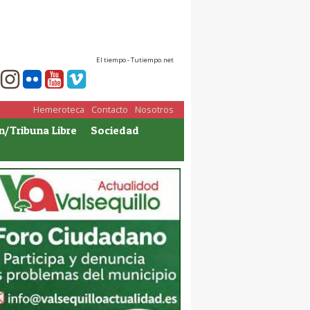
El tiempo - Tutiempo.net
Hemeroteca
Contacto
Nosotros
n/Tribuna Libre
Sociedad