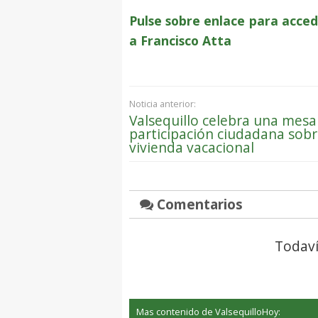
Pulse sobre enlace para acced
a Francisco Atta
Noticia anterior:
Valsequillo celebra una mesa
participación ciudadana sob
vivienda vacacional
Comentarios
Todaví
Mas contenido de ValsequilloHoy: