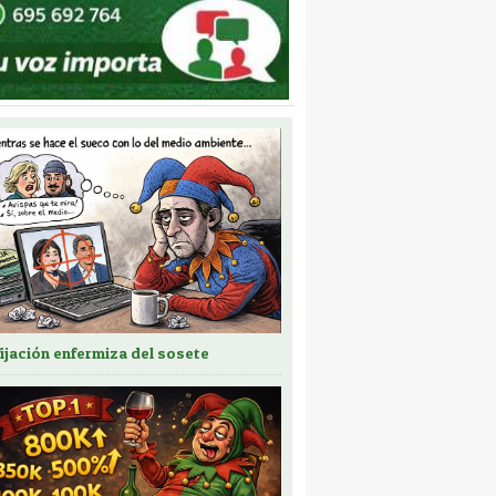
fijación enfermiza del sosete