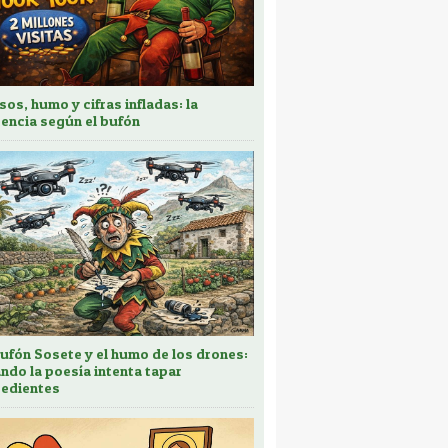
sos, humo y cifras infladas: la
encia según el bufón
bufón Sosete y el humo de los drones:
ndo la poesía intenta tapar
edientes