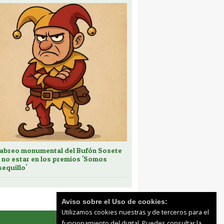
cabreo monumental del Bufón Sosete
 no estar en los premios 'Somos
sequillo'
Aviso sobre el Uso de cookies:
Utilizamos cookies nuestras y de terceros para el
funcionamiento del digital. Puedes consultar la