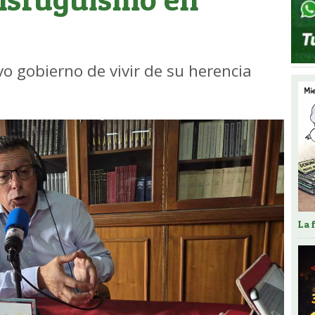
vo gobierno de vivir de su herencia
La 