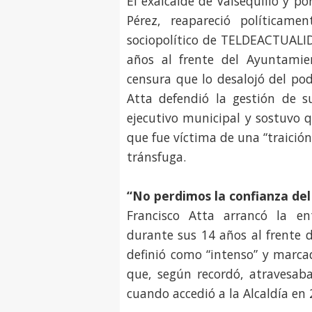
El exalcalde de Valsequillo y p
Pérez, reapareció políticam
sociopolítico de TELDEACTUALI
años al frente del Ayuntami
censura que lo desalojó del po
Atta defendió la gestión de su
ejecutivo municipal y sostuvo q
que fue víctima de una “traición
tránsfuga.
“No perdimos la confianza del
Francisco Atta arrancó la ent
durante sus 14 años al frente 
definió como “intenso” y marca
que, según recordó, atravesaba
cuando accedió a la Alcaldía en 