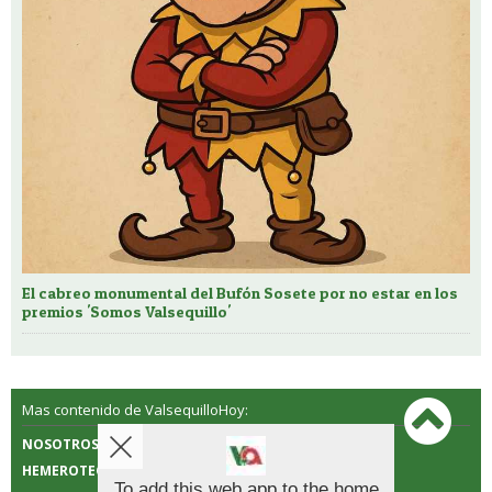
El cabreo monumental del Bufón Sosete por no estar en los
premios 'Somos Valsequillo'
Mas contenido de ValsequilloHoy:
NOSOTROS
CONTACTO
HEMEROTECA
POLÍTICA DE COOKIES
To add this web app to the home