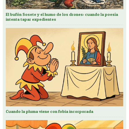
El bufón Sosete y el humo de los drones: cuando la poesía
intenta tapar expedientes
Cuando la pluma viene con fobia incorporada