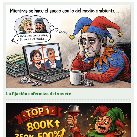
La fijación enfermiza del sosete