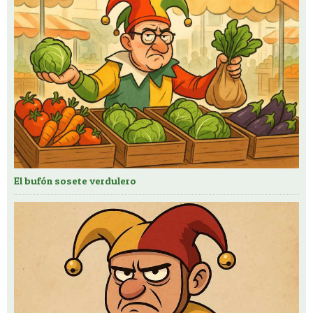
El bufón sosete verdulero