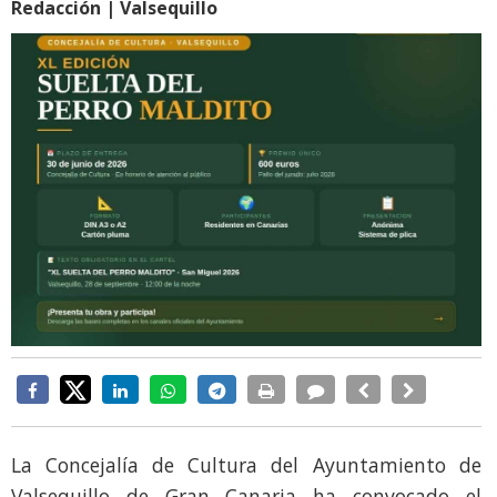
Redacción | Valsequillo
La Concejalía de Cultura del Ayuntamiento de
Valsequillo de Gran Canaria ha convocado el