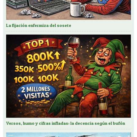
La fijación enfermiza del sosete
Versos, humo y cifras infladas: la decencia según el bufón