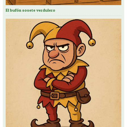
El bufón sosete verdulero