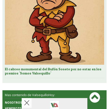
El cabreo monumental del Bufón Sosete por no estar en los
premios 'Somos Valsequillo'
Mas contenido de ValsequilloHoy:
NOSOTROS
CONTACTO
HEMEROTECA
POLÍTICA DE COOKIES