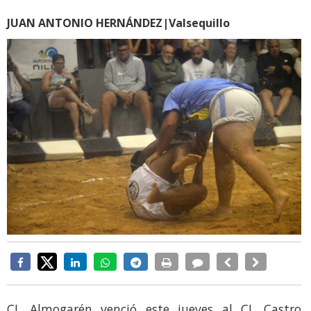
JUAN ANTONIO HERNÁNDEZ|Valsequillo
CL Almogarén venció este jueves al CL Castro