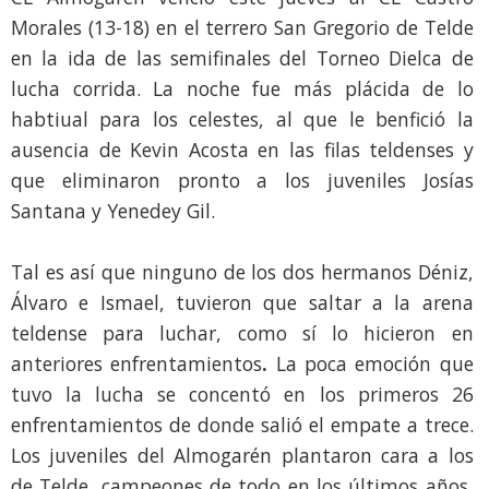
Morales (13-18) en el terrero San Gregorio de Telde
en la ida de las semifinales del Torneo Dielca de
lucha corrida. La noche fue más plácida de lo
habtiual para los celestes, al que le benfició la
ausencia de Kevin Acosta en las filas teldenses y
que eliminaron pronto a los juveniles Josías
Santana y Yenedey Gil.
Tal es así que ninguno de los dos hermanos Déniz,
Álvaro e Ismael, tuvieron que saltar a la arena
teldense para luchar, como sí lo hicieron en
anteriores enfrentamientos
.
La poca emoción que
tuvo la lucha se concentó en los primeros 26
enfrentamientos de donde salió el empate a trece.
Los juveniles del Almogarén plantaron cara a los
de Telde, campeones de todo en los últimos años,