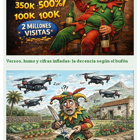
Versos, humo y cifras infladas: la decencia según el bufón