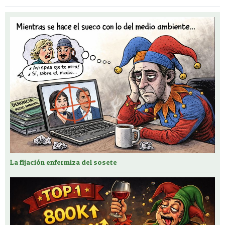
La fijación enfermiza del sosete