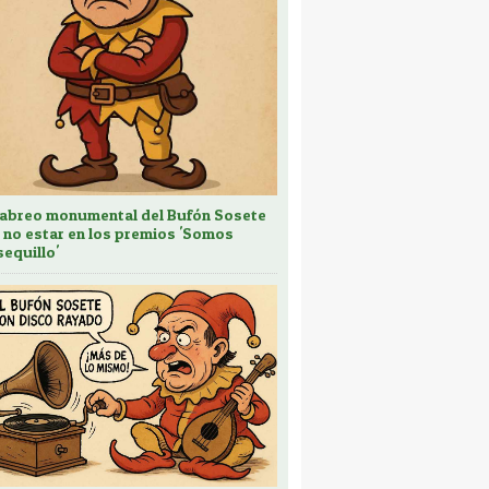
cabreo monumental del Bufón Sosete
 no estar en los premios 'Somos
sequillo'