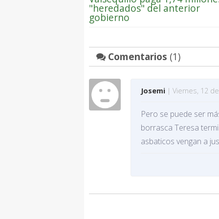
"heredados" del anterior
gobierno
Comentarios
(1)
Josemi
| Viernes, 12 de
Pero se puede ser más 
borrasca Teresa termi
asbaticos vengan a jus