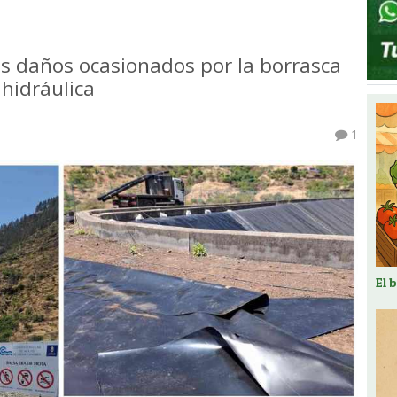
os daños ocasionados por la borrasca
 hidráulica
1
El 