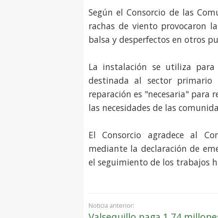
Según el Consorcio de las Comu
rachas de viento provocaron la
balsa y desperfectos en otros pu
La instalación se utiliza par
destinada al sector primario
reparación es "necesaria" para 
las necesidades de las comunida
El Consorcio agradece al Con
mediante la declaración de eme
el seguimiento de los trabajos h
Noticia anterior:
Valsequillo paga 1,74 millone