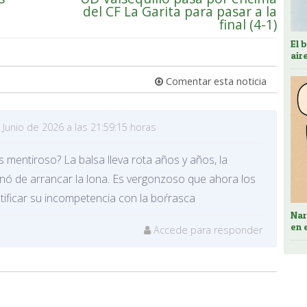
del CF La Garita para pasar a la
final (4-1)
El 
air
Comentar esta noticia
 Junio de 2026 a las 21:59:15 horas
mentiroso? La balsa lleva rota años y años, la
nó de arrancar la lona. Es vergonzoso que ahora los
tificar su incompetencia con la boŕrasca
Nar
en 
Accede para responder