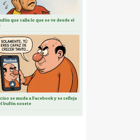
bufón que calla lo que se ve desde el
e
ciso se muda a Facebook y se refleja
el bufón sosete