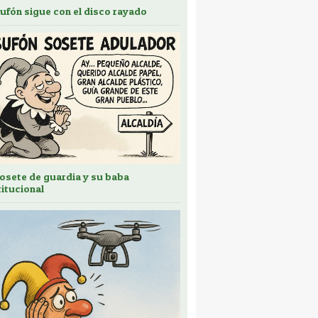
bufón sigue con el disco rayado
sosete de guardia y su baba
titucional