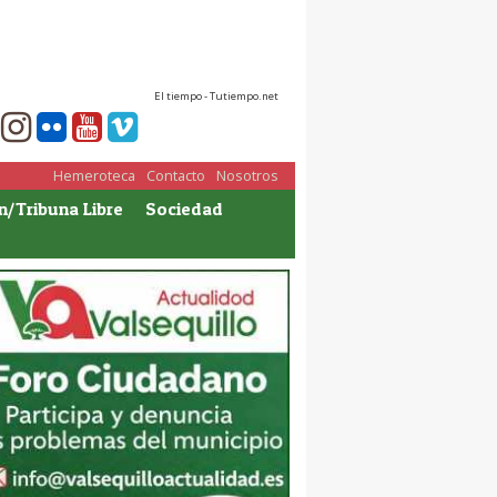
El tiempo - Tutiempo.net
Hemeroteca
Contacto
Nosotros
n/Tribuna Libre
Sociedad