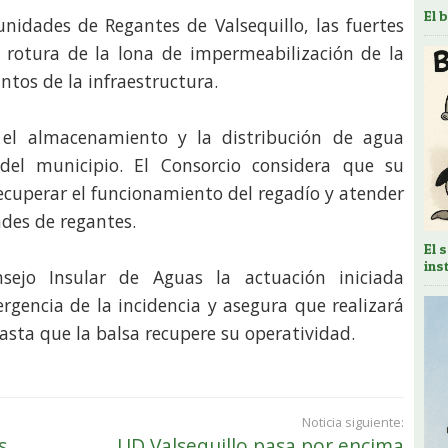
El 
nidades de Regantes de Valsequillo, las fuertes
 rotura de la lona de impermeabilización de la
ntos de la infraestructura.
a el almacenamiento y la distribución de agua
 del municipio. El Consorcio considera que su
recuperar el funcionamiento del regadío y atender
des de regantes.
El 
ins
sejo Insular de Aguas la actuación iniciada
rgencia de la incidencia y asegura que realizará
asta que la balsa recupere su operatividad.
Noticia siguiente:
s
UD Valsequillo pasa por encima