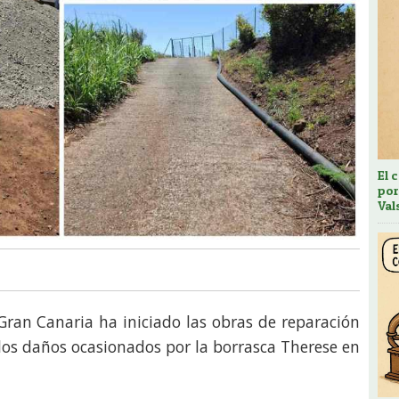
El 
por
Val
Gran Canaria ha iniciado las obras de reparación
 los daños ocasionados por la borrasca Therese en