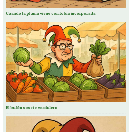
Cuando la pluma viene con fobia incorporada
El bufón sosete verdulero