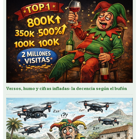
Versos, humo y cifras infladas: la decencia según el bufón