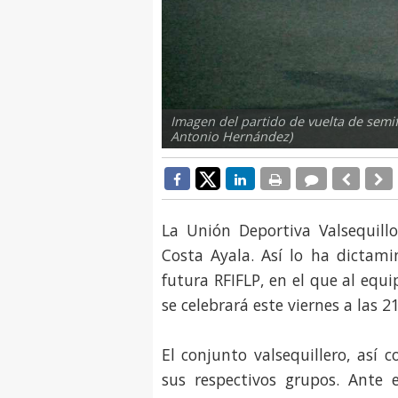
Imagen del partido de vuelta de semif
Antonio Hernández)
La Unión Deportiva Valsequillo
Costa Ayala. Así lo ha dictami
futura RFIFLP, en el que al equi
se celebrará este viernes a las 2
El conjunto valsequillero, así
sus respectivos grupos. Ante e