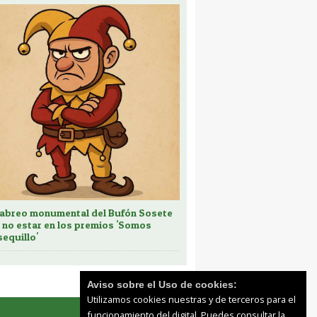
cabreo monumental del Bufón Sosete
 no estar en los premios 'Somos
sequillo'
Aviso sobre el Uso de cookies:
Utilizamos cookies nuestras y de terceros para el
funcionamiento del digital. Puedes consultar la