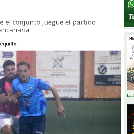
e el conjunto juegue el partido
rancanaria
quillo
La 