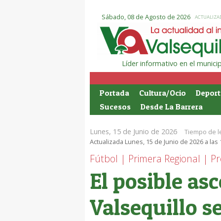
Sábado, 08 de Agosto de 2026
ACTUALIZAD
Líder informativo en el munic
Portada
Cultura/Ocio
Deport
Sucesos
Desde La Barrera
Lunes, 15 de Junio de 2026
Tiempo de l
Actualizada Lunes, 15 de Junio de 2026 a las
Fútbol | Primera Regional | 
El posible as
Valsequillo s