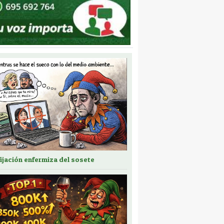
fijación enfermiza del sosete