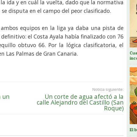
la ida y en cuál la vuelta, dado que la normativa
 se disputa en el campo del peor clasificado.
de ambos equipos en la liga ya daba una pista de
definitivo: el Costa Ayala había finalizado con 76
illo obtuvo 66. Por la lógica clasificatoria, el
en Las Palmas de Gran Canaria.
Cua
inc
Noticia siguiente:
n un
Un corte de agua afectó a la
calle Alejandro del Castillo (San
Roque)
El 