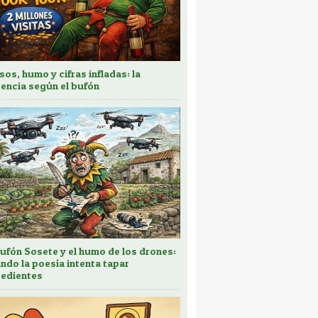
sos, humo y cifras infladas: la
encia según el bufón
bufón Sosete y el humo de los drones:
ndo la poesía intenta tapar
edientes