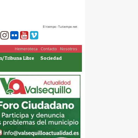
El tiempo - Tutiempo.net
Hemeroteca
Contacto
Nosotros
n/Tribuna Libre
Sociedad