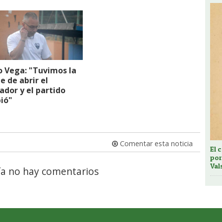
o Vega: "Tuvimos la
e de abrir el
dor y el partido
ió"
Comentar esta noticia
El 
por
Val
a no hay comentarios