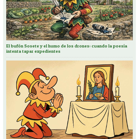
El bufón Sosete y el humo de los drones: cuando la poesía
intenta tapar expedientes