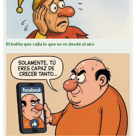
El bufón que calla lo que se ve desde el aire