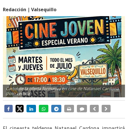
Redacción | Valsequillo
Cartel de la oferta formativa en cine de Natanael Cardona
(Foto cedida)
El cineasta teldense Natanael Cardona impartirá