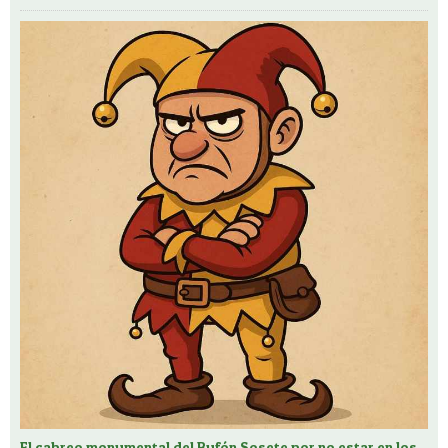
El cabreo monumental del Bufón Sosete por no estar en los