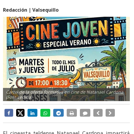
Redacción | Valsequillo
Cartel de la oferta formativa en cine de Natanael Cardona
(Foto cedida)
El cineasta teldense Natanael Cardona impartirá