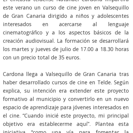
este verano un curso de cine joven en Valsequillo
de Gran Canaria dirigido a niños y adolescentes
interesados en acercarse al lenguaje
cinematográfico y a los aspectos básicos de la
creación audiovisual. La formación se desarrollará
los martes y jueves de julio de 17.00 a 18.30 horas
con un precio total de 35 euros.
Cardona llega a Valsequillo de Gran Canaria tras
haber desarrollado cursos de cine en Telde. Según
explica, su intención era extender este proyecto
formativo al municipio y convertirlo en un nuevo
espacio de aprendizaje para jóvenes interesados en
el cine. “Cuando inicié este proyecto, mi principal
objetivo era establecerme aquí”. Plantea esta
iniciativa "como una vía para fomentar la