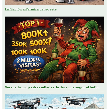
La fijación enfermiza del sosete
Versos, humo y cifras infladas: la decencia según el bufón