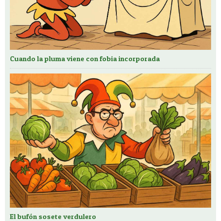
Cuando la pluma viene con fobia incorporada
El bufón sosete verdulero