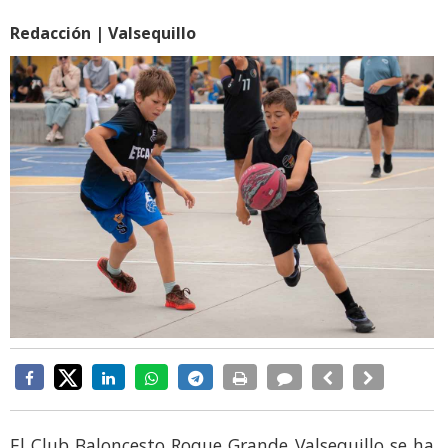
Redacción | Valsequillo
El Club Baloncesto Roque Grande Valsequillo se ha