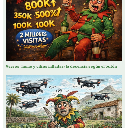
Versos, humo y cifras infladas: la decencia según el bufón