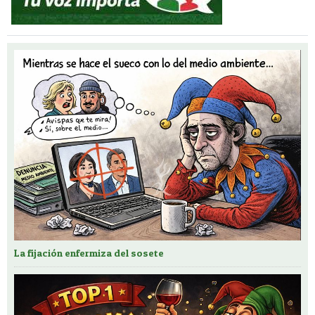
La fijación enfermiza del sosete