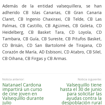
Además de la entidad valsequillera, se han
adherido CB Islas Canarias, CB Gran Canaria
Claret, CB Ingenio Chaxiraxi, CB Telde, CB Las
Palmas, CB Castillo, CB Agüimes, CB Goleta, CD
Heidelberg, CB Basket Tara, CD Loyola, CD
Tambara, CB Guía, CB Sureste, CB Pitufos Basket,
CD Brisán, CD San Bartolomé de Tirajana, CD
Corazón de María, AD Esbisoni, CD Atabro, CB Silel,
CB Oihana, CB Firgas y CB Armas.
Noticia anterior:
Noticia siguiente:
Natanael Cardona
Valsequillo tiene
impartirá un curso
hasta el 30 de junio
de cine joven en
para solicitar las
Valsequillo durante
ayudas contra la
julio
despoblación rural