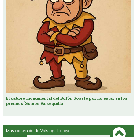
El cabreo monumental del Bufón Sosete por no estar en los
premios 'Somos Valsequillo'
Mas contenido de ValsequilloHoy: