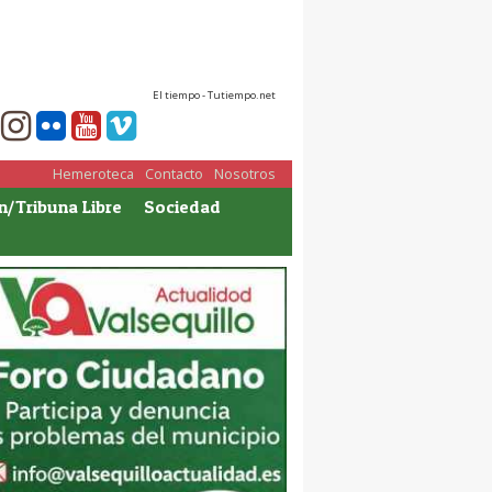
El tiempo - Tutiempo.net
Hemeroteca
Contacto
Nosotros
n/Tribuna Libre
Sociedad