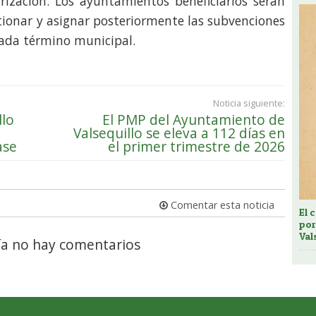
ización. Los ayuntamientos beneficiarios serán
tionar y asignar posteriormente las subvenciones
 cada término municipal.
Noticia siguiente:
llo
El PMP del Ayuntamiento de
Valsequillo se eleva a 112 días en
ase
el primer trimestre de 2026
Comentar esta noticia
El 
por
Val
a no hay comentarios