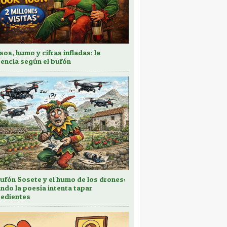
sos, humo y cifras infladas: la
encia según el bufón
bufón Sosete y el humo de los drones:
ndo la poesía intenta tapar
edientes