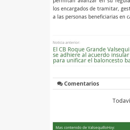
permitan avanzar en su regular
los encargados de tramitar, ges
a las personas beneficiarias en
Noticia anterior:
El CB Roque Grande Valsequi
se adhiere al acuerdo insular
para unificar el baloncesto b
Comentarios
Todaví
Mas contenido de ValsequilloHoy: