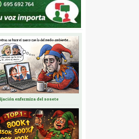
fijación enfermiza del sosete