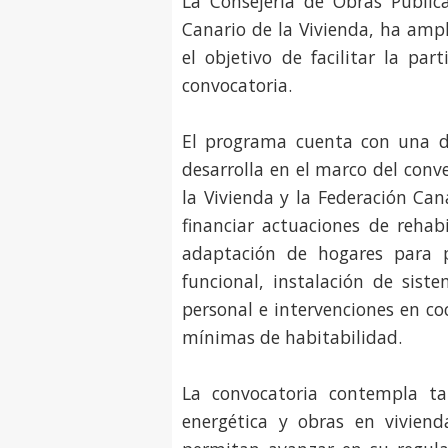
La Consejería de Obras Pública
Canario de la Vivienda, ha ampl
el objetivo de facilitar la pa
convocatoria.
El programa cuenta con una do
desarrolla en el marco del conv
la Vivienda y la Federación Can
financiar actuaciones de rehabi
adaptación de hogares para p
funcional, instalación de si
personal e intervenciones en co
mínimas de habitabilidad.
La convocatoria contempla ta
energética y obras en vivien