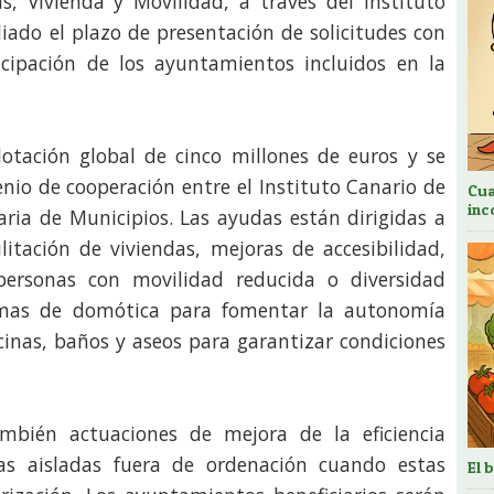
s, Vivienda y Movilidad, a través del Instituto
iado el plazo de presentación de solicitudes con
rticipación de los ayuntamientos incluidos en la
tación global de cinco millones de euros y se
enio de cooperación entre el Instituto Canario de
Cua
inc
aria de Municipios. Las ayudas están dirigidas a
litación de viviendas, mejoras de accesibilidad,
ersonas con movilidad reducida o diversidad
stemas de domótica para fomentar la autonomía
cinas, baños y aseos para garantizar condiciones
mbién actuaciones de mejora de la eficiencia
das aisladas fuera de ordenación cuando estas
El 