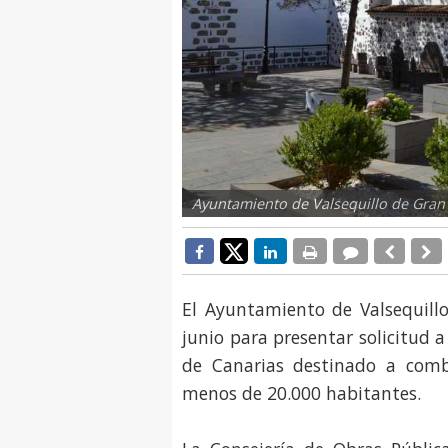
Ayuntamiento de Valsequillo de Gran 
El Ayuntamiento de Valsequill
junio para presentar solicitud 
de Canarias destinado a comb
menos de 20.000 habitantes.