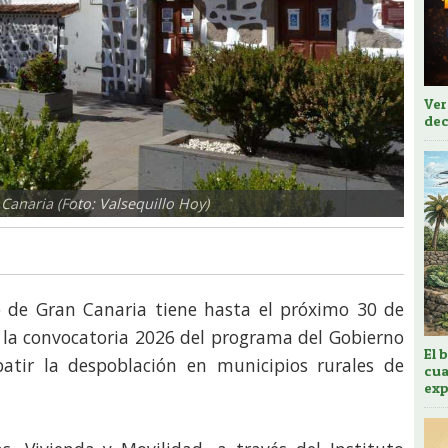
Ver
dec
Canaria (Foto: Valsequillo Hoy)
o de Gran Canaria tiene hasta el próximo 30 de
a la convocatoria 2026 del programa del Gobierno
El 
atir la despoblación en municipios rurales de
cua
exp