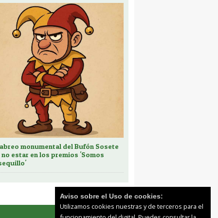
cabreo monumental del Bufón Sosete
 no estar en los premios 'Somos
sequillo'
Aviso sobre el Uso de cookies:
Utilizamos cookies nuestras y de terceros para el
funcionamiento del digital. Puedes consultar la