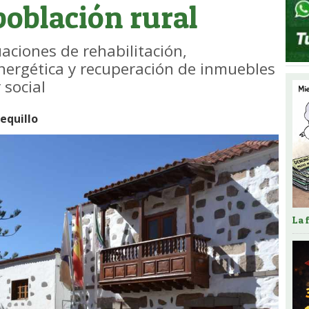
población rural
aciones de rehabilitación,
 energética y recuperación de inmuebles
 social
quillo
La 