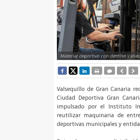
Material deportivo con destino Valsequ
Valsequillo de Gran Canaria re
Ciudad Deportiva Gran Canari
impulsado por el Instituto I
reutilizar maquinaria de entr
deportivas municipales y entidad