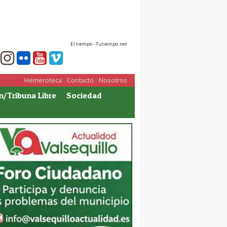
El tiempo - Tutiempo.net
Hemeroteca
Contacto
Nosotros
n/Tribuna Libre
Sociedad