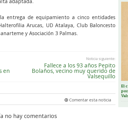
alta adaptada.
la entrega de equipamiento a cinco entidades
Halterofilia Arucas, UD Atalaya, Club Baloncesto
uanarteme y Asociación 3 Palmas.
Noticia siguiente:
Fallece a los 93 años Pepito
s en
Bolaños, vecino muy querido de
Valsequillo
El 
por
Val
Comentar esta noticia
a no hay comentarios