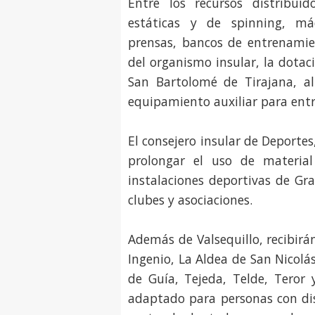
Entre los recursos distribuid
estáticas y de spinning, máq
prensas, bancos de entrenamie
del organismo insular, la dotac
San Bartolomé de Tirajana, a
equipamiento auxiliar para ent
El consejero insular de Deporte
prolongar el uso de material
instalaciones deportivas de Gr
clubes y asociaciones.
Además de Valsequillo, recibirá
Ingenio, La Aldea de San Nicol
de Guía, Tejeda, Telde, Teror 
adaptado para personas con di