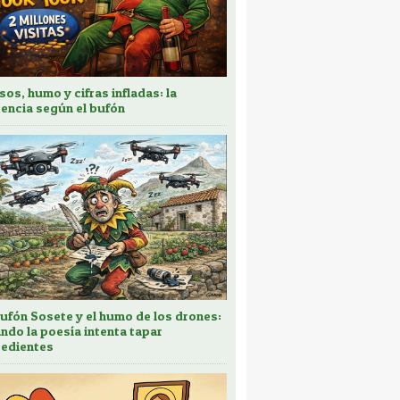
sos, humo y cifras infladas: la
encia según el bufón
bufón Sosete y el humo de los drones:
ndo la poesía intenta tapar
edientes