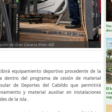
Ver
dec
illo de Gran Canaria (Foto: IID)
cibirá equipamiento deportivo procedente de la
a dentro del programa de cesión de material
nsular de Deportes del Cabildo que permitirá
El 
enamiento y material auxiliar en instalaciones
cua
exp
es de la isla.