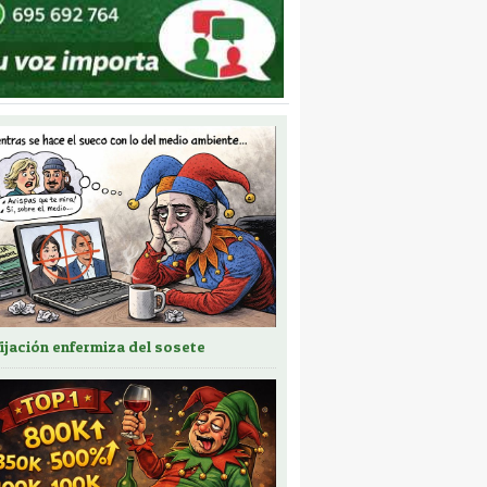
fijación enfermiza del sosete