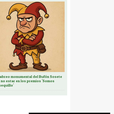
cabreo monumental del Bufón Sosete
 no estar en los premios 'Somos
sequillo'