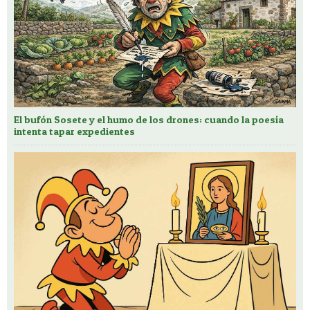
El bufón Sosete y el humo de los drones: cuando la poesía
intenta tapar expedientes