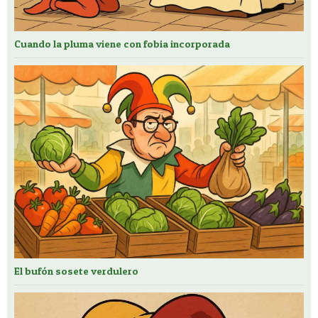
Cuando la pluma viene con fobia incorporada
El bufón sosete verdulero