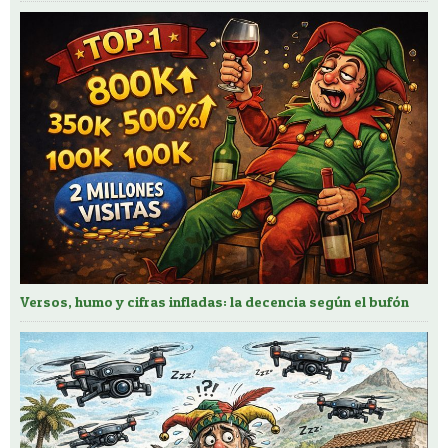
Versos, humo y cifras infladas: la decencia según el bufón