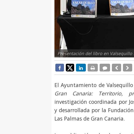
Presentación del libro en Valsequillo
El Ayuntamiento de Valsequillo
Gran Canaria: Territorio, p
investigación coordinada por J
y desarrollada por la Fundación
Las Palmas de Gran Canaria.