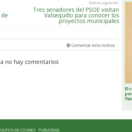
Noticia siguiente:
Tres senadores del PSOE visitan
 de
Valsequillo para conocer los
proyectos municipales
Comentar esta noticia
a no hay comentarios
El 
por
Val
OLÍTICA DE COOKIES
PUBLICIDAD