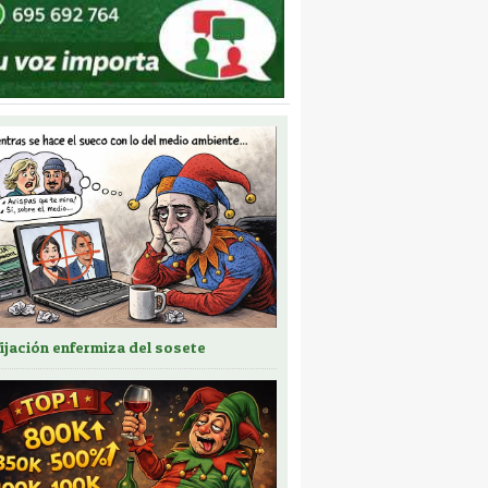
fijación enfermiza del sosete