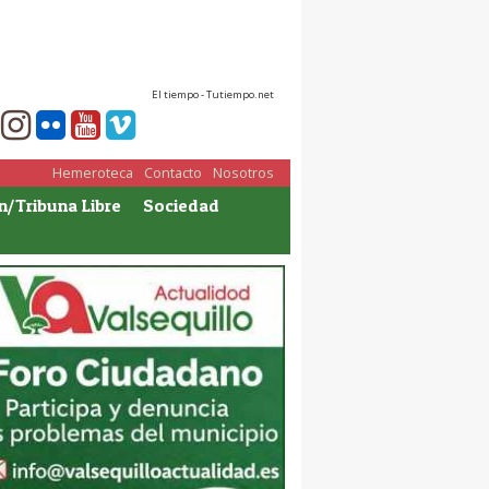
El tiempo - Tutiempo.net
Hemeroteca
Contacto
Nosotros
n/Tribuna Libre
Sociedad