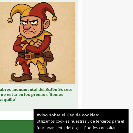
cabreo monumental del Bufón Sosete
 no estar en los premios 'Somos
sequillo'
Aviso sobre el Uso de cookies:
Utilizamos cookies nuestras y de terceros para el
funcionamiento del digital. Puedes consultar la