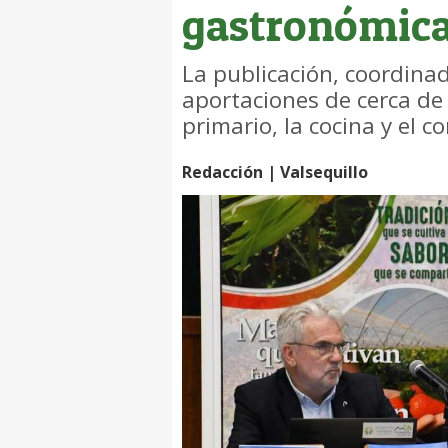
gastronómic
La publicación, coordina
aportaciones de cerca de 
primario, la cocina y el c
Redacción | Valsequillo