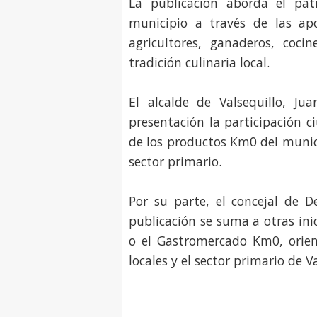
La publicación aborda el pat
municipio a través de las ap
agricultores, ganaderos, coci
tradición culinaria local.
El alcalde de Valsequillo, J
presentación la participación c
de los productos Km0 del munici
sector primario.
Por su parte, el concejal de D
publicación se suma a otras ini
o el Gastromercado Km0, orien
locales y el sector primario de Va