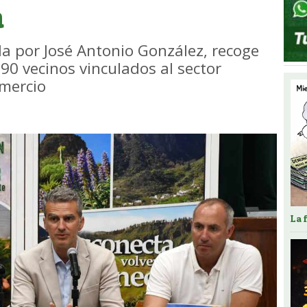
a
da por José Antonio González, recoge
90 vecinos vinculados al sector
omercio
La 