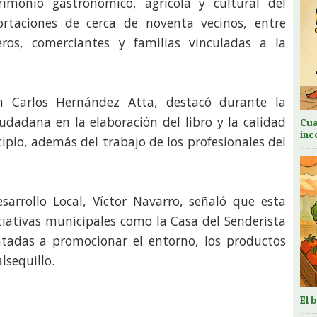
rimonio gastronómico, agrícola y cultural del
ortaciones de cerca de noventa vecinos, entre
neros, comerciantes y familias vinculadas a la
uan Carlos Hernández Atta, destacó durante la
iudadana en la elaboración del libro y la calidad
Cua
inc
pio, además del trabajo de los profesionales del
esarrollo Local, Víctor Navarro, señaló que esta
ciativas municipales como la Casa del Senderista
tadas a promocionar el entorno, los productos
lsequillo.
El 