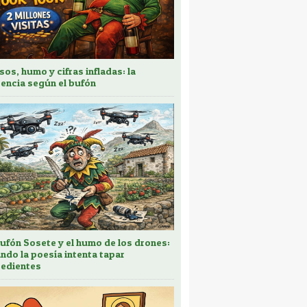
sos, humo y cifras infladas: la
encia según el bufón
bufón Sosete y el humo de los drones:
ndo la poesía intenta tapar
edientes