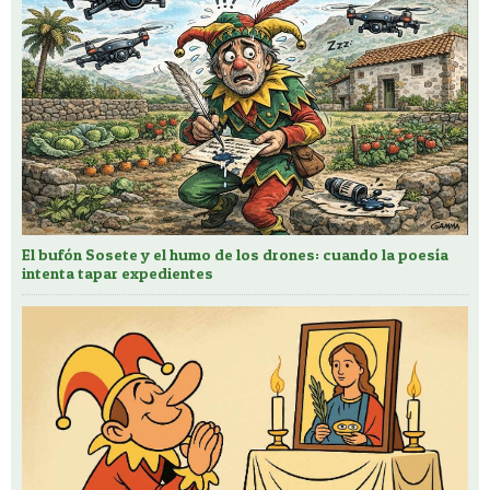
El bufón Sosete y el humo de los drones: cuando la poesía
intenta tapar expedientes