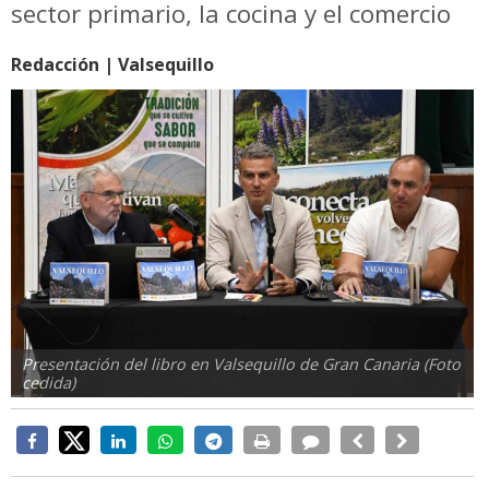
sector primario, la cocina y el comercio
Redacción | Valsequillo
Presentación del libro en Valsequillo de Gran Canaria (Foto
cedida)