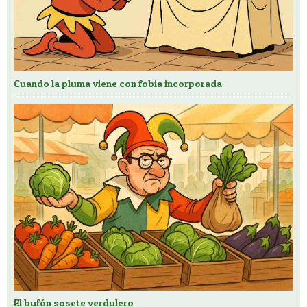
Cuando la pluma viene con fobia incorporada
El bufón sosete verdulero