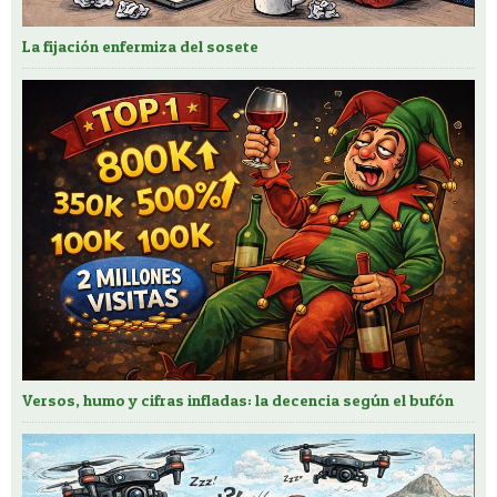
La fijación enfermiza del sosete
Versos, humo y cifras infladas: la decencia según el bufón